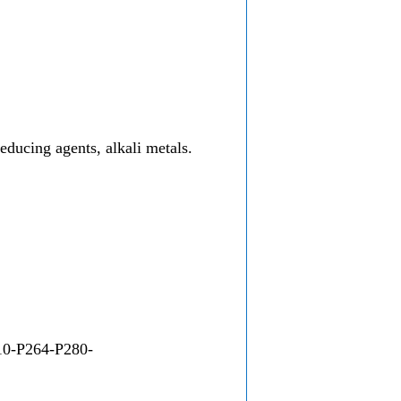
ducing agents, alkali metals.
-P264-P280-