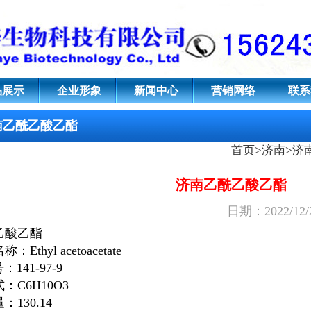
品展示
企业形象
新闻中心
营销网络
联系
南乙酰乙酸乙酯
首页
>
济南
>
济
济南乙酰乙酸乙酯
日期：2022/12
乙酸乙酯
：Ethyl acetoacetate
：141-97-9
：C6H10O3
：130.14