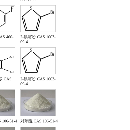
. 26272-90-2
S 460-
2-溴噻吩 CAS 1003-
09-4
代-3-喹啉羧酸乙酯
胺 CAS
2-溴噻吩 CAS 1003-
喃-3-醇
09-4
106-51-4
对苯醌 CAS 106-51-4