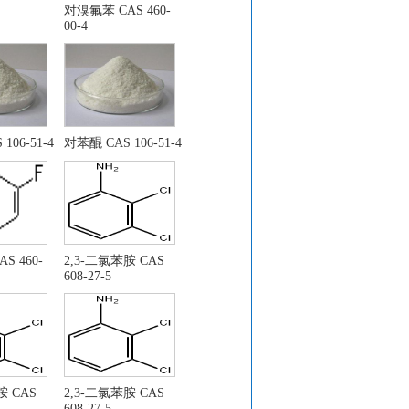
对溴氟苯 CAS 460-
00-4
106-51-4
对苯醌 CAS 106-51-4
基)-4-氰基-1H-吡唑
S 460-
2,3-二氯苯胺 CAS
608-27-5
-2-苯基硫甲基 -1H-吲哚- 3-
)-喹啉酮 CAS：22246-18-0
胺 CAS
2,3-二氯苯胺 CAS
608-27-5