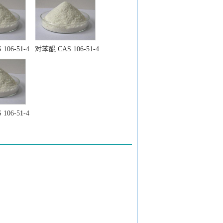
1
106-51-4
对苯醌 CAS 106-51-4
3-0
-3
106-51-4
-27-0
3-4