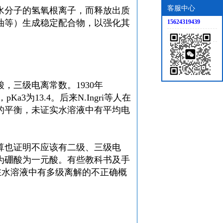
客服中心
水分子的氢氧根离子，而释放出质
油等）生成稳定配合物，以强化其
15624319439
，三级电离常数。1930年
pKa3为13.4。后来N.Ingri等人在
的平衡，未证实水溶液中有平均电
算也证明不应该有二级、三级电
为硼酸为一元酸。有些教科书及手
在水溶液中有多级离解的不正确概