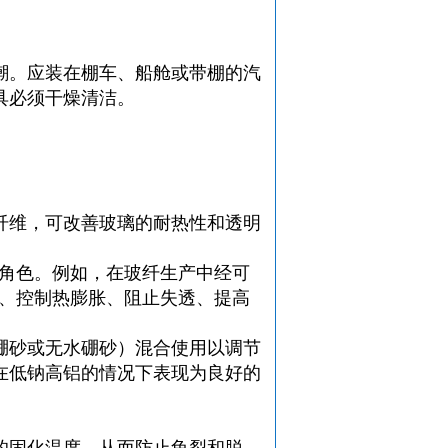
潮。应装在棚车、船舱或带棚的汽
具必须干燥清洁。
纤维，可改善玻璃的耐热性和透明
重角色。例如，在玻纤生产中经可
度、控制热膨胀、阻止失透、提高
硼砂或无水硼砂）混合使用以调节
在低钠高铝的情况下表现为良好的