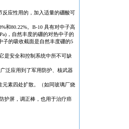
节反应性用的，加入适量的硼酸可
%和80.22%。B-10 具有对中子高
10，Pa)，自然丰度的硼的对热中子的
0 对热中子的吸收截面是自然丰度硼的5
。
中它是安全和控制系统中所不可缺
。
产品广泛应用到了军用防护、核武器
性元素四处扩散。（如同玻璃厂烧
做防护屏，调正棒，也用于治疗癌