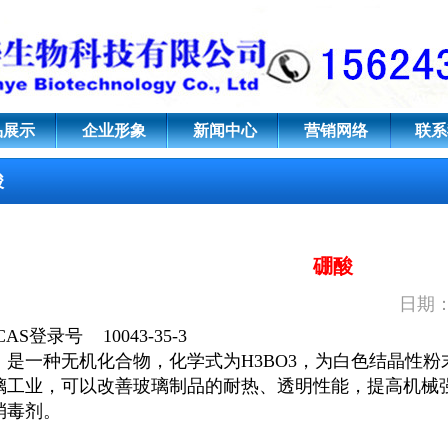
3-35-3
品展示
企业形象
新闻中心
营销网络
联系
酸
硼酸
日期：2
AS登录号 10043-35-3
，是一种无机化合物，化学式为H3BO3，为白色结晶性
璃工业，可以改善玻璃制品的耐热、透明性能，提高机械
消毒剂。