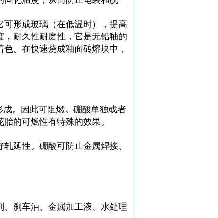
的固化温度，从而防止龟裂和脱
它可形成玻璃（在低温时），提高
度，耐久性耐磨性，它是无铅釉的
着色。在快速烧成釉面砖熔块中，
形成。因此可阻燃。硼酸单独或者
花胎的可燃性有特殊的效果。
好轧延性。硼酸可防止金属焊接、
剂、刹车油、金属加工液、水处理