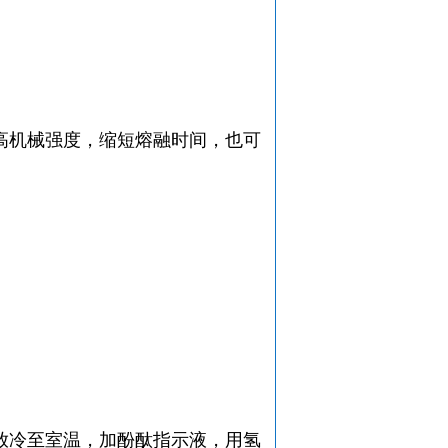
高机械强度，缩短熔融时间，也可
放冷至室温，加酚酞指示液，用氢