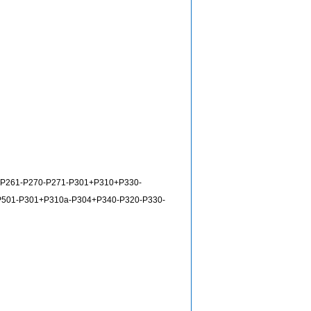
P261-P270-P271-P301+P310+P330-
501-P301+P310a-P304+P340-P320-P330-