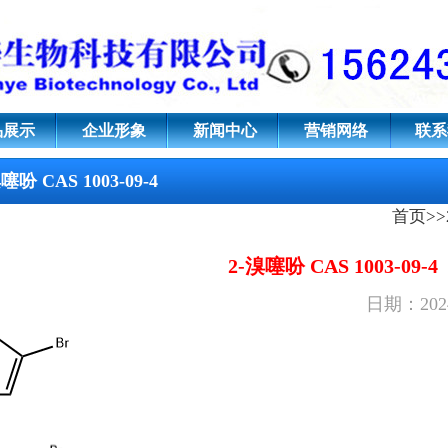
09-4
品展示
企业形象
新闻中心
营销网络
联系
噻吩 CAS 1003-09-4
首页
>>
2-溴噻吩 CAS 1003-09-4
日期：2024