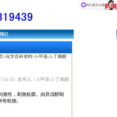
你们是怎么收费的呢
我们
页
>
化学百科资料
>3-甲基-2-丁烯醛
9 7:41:55 发布人：3-甲基-2-丁烯醛
刺激性，刺激粘膜。由异戊醇制
种有机物。