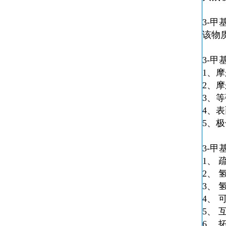
3-甲
该物
3-甲
1、摩
2、
3、等
4、表
5、极
3-甲
1、 
2、 
3、 
4、 
5、
6、 