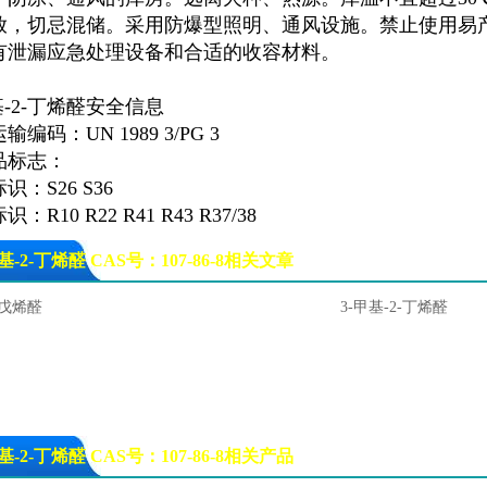
放，切忌混储。采用防爆型照明、通风设施。禁止使用易
有泄漏应急处理设备和合适的收容材料。
基-2-丁烯醛安全信息
输编码：UN 1989 3/PG 3
品标志：
识：S26 S36
：R10 R22 R41 R43 R37/38
甲基-2-丁烯醛 CAS号：107-86-8相关文章
戊烯醛
3-甲基-2-丁烯醛
甲基-2-丁烯醛 CAS号：107-86-8相关产品