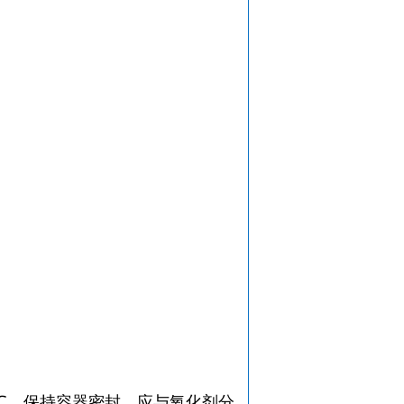
。
℃。保持容器密封。应与氧化剂分