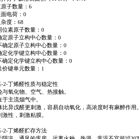
重原子数量：6
表面电荷：0
复杂度：68
、同位素原子数量：0
、确定原子立构中心数量：0
、不确定原子立构中心数量：0
、确定化学键立构中心数量：0
、不确定化学键立构中心数量：0
、共价键单元数量：1
基-2-丁烯醛性质与稳定性
 避免与氧化物、空气、热接触。
存在于主流烟气中。
 液体比异戊醛更刺激，容易自动氧化，高浓度时有麻醉作用
有刺激性，刺激粘膜。
基-2-丁烯醛贮存方法
于阴凉、通风的库房。远离火种、热源。库温不宜超过30