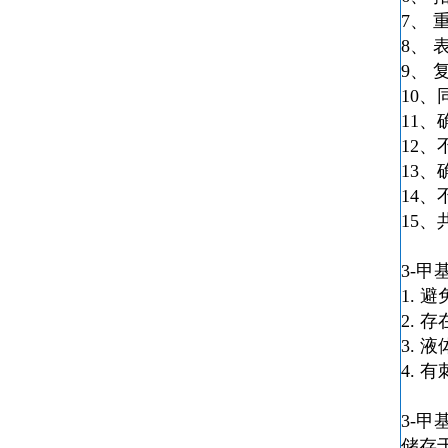
7、 
8、 
9、 
10
11
12
13
14
15
3-甲
1.
2. 
3.
4. 
3-甲
储存