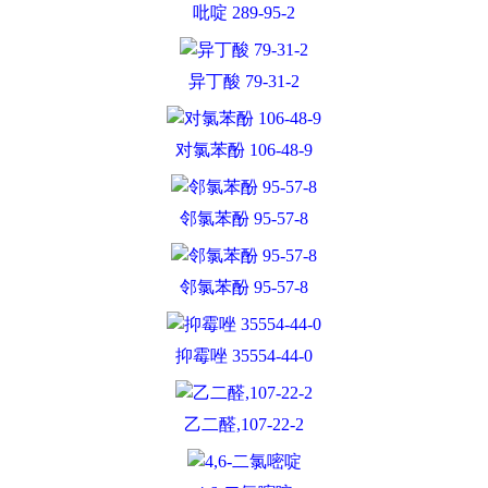
吡啶 289-95-2
异丁酸 79-31-2
对氯苯酚 106-48-9
邻氯苯酚 95-57-8
邻氯苯酚 95-57-8
抑霉唑 35554-44-0
乙二醛,107-22-2