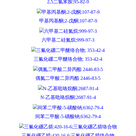
2,5二氯苯胺;95-82-9
甲基丙基酮;2-戊酮;107-87-9
六甲基二硅氮烷;999-97-3
三氟化硼二甲醚络合物; 353-42-4
偶氮二甲酸二异丙酯 2446-83-5
N-乙基吡咯烷酮;2687-91-4
间苯二甲酸-5-磺酸钠;6362-79-4
三氟化硼乙腈;420-16-6;三氟化硼乙腈络合物