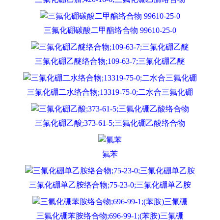
三氟化硼碳酸二甲酯络合物 99610-25-0
三氟化硼乙醚络合物;109-63-7;三氟化硼乙醚
三氟化硼二水络合物;13319-75-0;二水合三氟化硼
三氟化硼乙酸;373-61-5;三氟化硼乙酸络合物
氟苯
三氟化硼单乙胺络合物;75-23-0;三氟化硼单乙胺
三氟化硼苯胺络合物;696-99-1;(苯胺)三氟硼