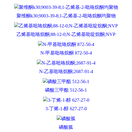
聚维酮k30;9003-39-8;1-乙烯基-2-吡咯烷酮均聚物
乙烯基吡咯烷酮;88-12-0;N-乙烯基吡啶烷酮;NVP
N-甲基吡咯烷酮 872-50-4
N-乙基吡咯烷酮;2687-91-4
磷酸三甲酯 512-56-1
3-丁烯-1-醇 627-27-0
磷酸胍