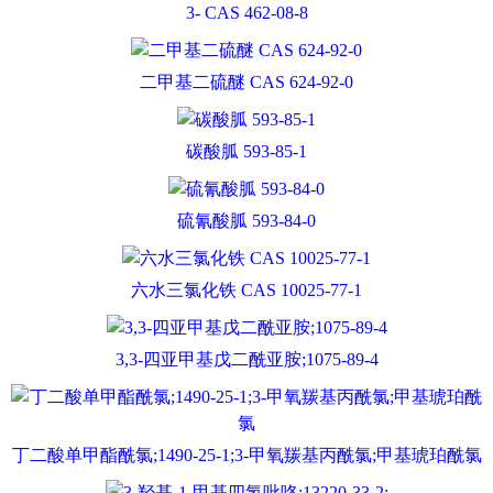
3- CAS 462-08-8
二甲基二硫醚 CAS 624-92-0
碳酸胍 593-85-1
硫氰酸胍 593-84-0
六水三氯化铁 CAS 10025-77-1
3,3-四亚甲基戊二酰亚胺;1075-89-4
丁二酸单甲酯酰氯;1490-25-1;3-甲氧羰基丙酰氯;甲基琥珀酰氯