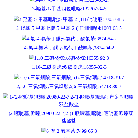
3-羟基-1-甲基四氢吡咯;13220-33-2;
2-羟基-5-甲基吡啶;5-甲基-2-(1H)吡啶酮;1003-68-5
4-氯-4-氟苯丁酮;γ-氯代丁酰氟苯;3874-54-2
1,10-二碘癸烷;双碘癸烷;16355-92-3
2,5,6-三氯烟酸;三氯烟酸;5,6-三氯烟酸;54718-39-7
1-(2-嘧啶基)哌嗪;20980-22-7;2-(1-哌嗪基)嘧啶; 嘧啶基哌嗪双
盐酸盐