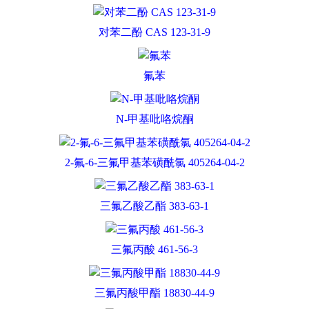
对苯二酚 CAS 123-31-9
氟苯
N-甲基吡咯烷酮
2-氟-6-三氟甲基苯磺酰氯 405264-04-2
三氟乙酸乙酯 383-63-1
三氟丙酸 461-56-3
三氟丙酸甲酯 18830-44-9