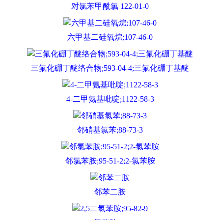
对氯苯甲酰氯 122-01-0
六甲基二硅氧烷;107-46-0
三氟化硼丁醚络合物;593-04-4;三氟化硼丁基醚
4-二甲氨基吡啶;1122-58-3
邻硝基氯苯;88-73-3
邻氯苯胺;95-51-2;2-氯苯胺
邻苯二胺