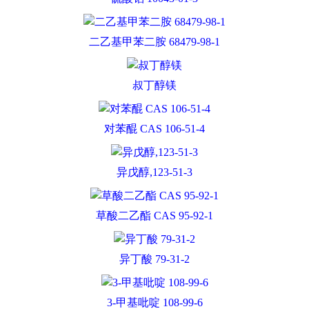
二乙基甲苯二胺 68479-98-1
叔丁醇镁
对苯醌 CAS 106-51-4
异戊醇,123-51-3
草酸二乙酯 CAS 95-92-1
异丁酸 79-31-2
3-甲基吡啶 108-99-6