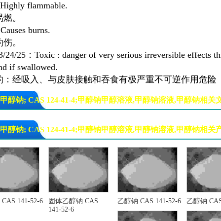
ighly flammable.
易燃。
auses burns.
灼伤。
/24/25：Toxic : danger of very serious irreversible effects th
nd if swallowed.
的：经吸入、与皮肤接触和吞食有极严重不可逆作用危险
甲醇钠; CAS 124-41-4;甲醇钠甲醇溶液,甲醇钠溶液,甲醇钠相关
甲醇钠; CAS 124-41-4;甲醇钠甲醇溶液,甲醇钠溶液,甲醇钠相关
AS 141-52-6
固体乙醇钠 CAS
乙醇钠 CAS 141-52-6
乙醇钠 CAS 
141-52-6