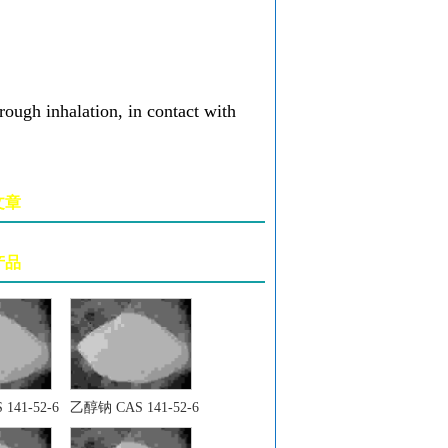
rough inhalation, in contact with
文章
产品
141-52-6
乙醇钠 CAS 141-52-6