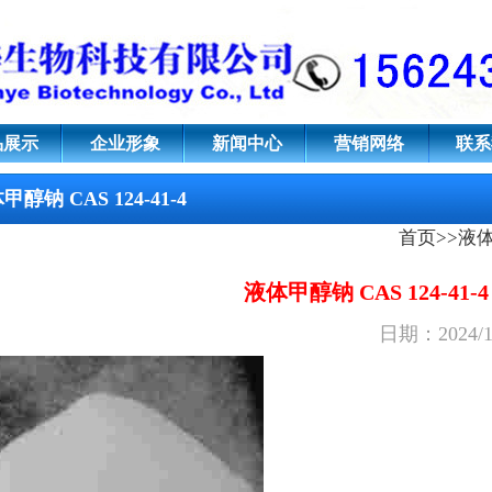
124-41-4;甲醇钠甲醇溶液,甲醇
品展示
企业形象
新闻中心
营销网络
联系
甲醇钠 CAS 124-41-4
首页
>>
液
液体甲醇钠 CAS 124-41-4
日期：2024/