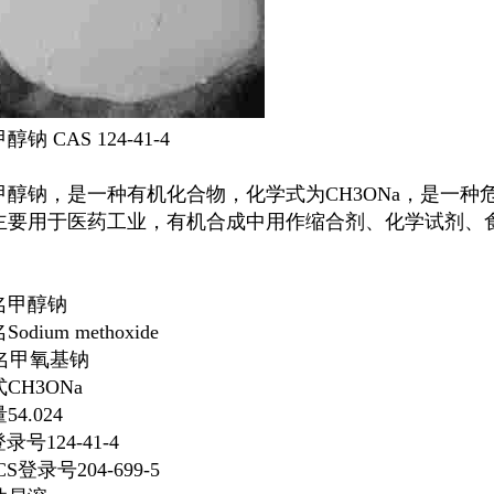
甲醇钠
CAS 124-41-4
甲醇钠
，是一种有机化合物，化学式为CH3ONa，是一
主要用于医药工业，有机合成中用作缩合剂、化学试剂、
名甲醇钠
odium methoxide
名甲氧基钠
CH3ONa
4.024
录号124-41-4
CS登录号204-699-5