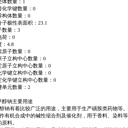
受体数量：1
转化学键数量：0
异构体数量：0
子极性表面积：23.1
子数量：3
电荷：0
：4.8
素原子数量：0
原子立构中心数量：0
定原子立构中心数量：0
化学键立构中心数量：0
定化学键立构中心数量：0
键单元数量：2
甲醇钠主要用途
甲醇钠有着比较广泛的用途，主要用于生产磺胺类药物等。
用作有机合成中的碱性缩合剂及催化剂，用于香料、染料等
的原料。