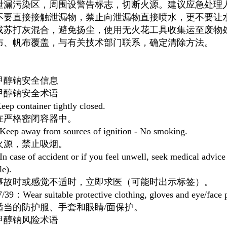
泄漏污染区，周围设警告标志，切断火源。建议应急处理
不要直接接触泄漏物，禁止向泄漏物直接喷水，更不要让
或苏打灰混合，避免扬尘，使用无火花工具收集运至废物
布、帆布覆盖，与有关技术部门联系，确定清除方法。
甲醇钠安全信息
甲醇钠安全术语
p container tightly closed.
在严格密闭容器中。
eep away from sources of ignition - No smoking.
火源，禁止吸烟。
 case of accident or if you feel unwell, seek medical advic
le).
事故时或感觉不适时，立即求医（可能时出示标签）。
/39：Wear suitable protective clothing, gloves and eye/face p
适当的防护服、手套和眼睛/面保护。
甲醇钠风险术语