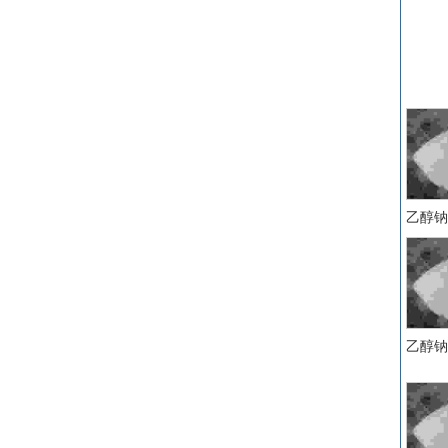
乙醇钠 C
乙醇钠 C