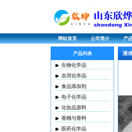
液体甲醇钠; CAS 
网站首页
公司简介
产
液体
产品列表
生物化学品
农用化学品
食品添加剂
电子化学品
化妆品原料
香精与香料
医药化学品