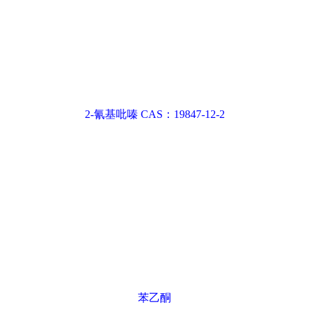
苯乙酮
苯乙酮