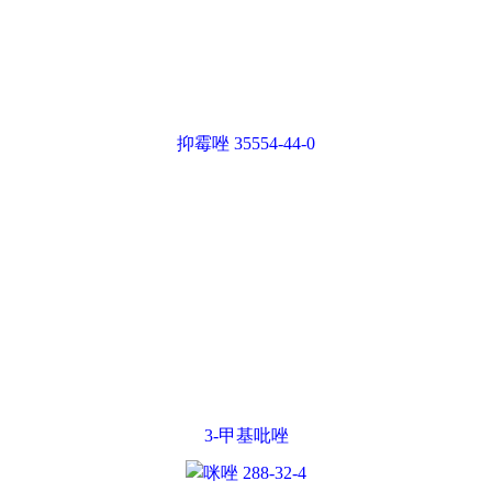
3-甲基吡唑
咪唑 288-32-4