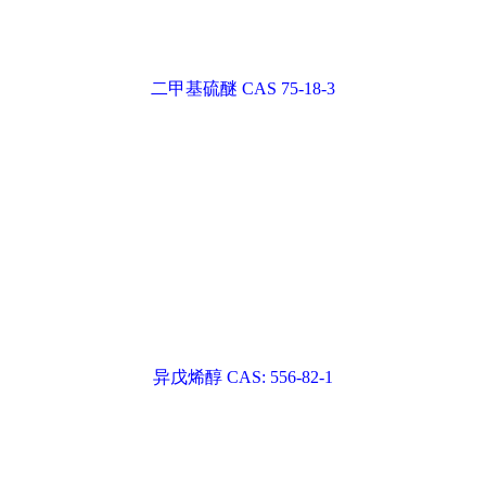
2-氰基吡嗪 CAS：19847-12-2