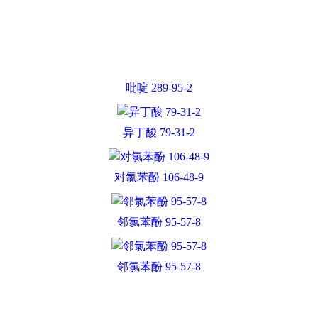
对氯苯酚 106-48-9
邻氯苯酚 95-57-8
邻氯苯酚 95-57-8
抑霉唑 35554-44-0
乙二醛,107-22-2
4,6-二氯嘧啶
N-甲基吡咯烷酮 872-50-4