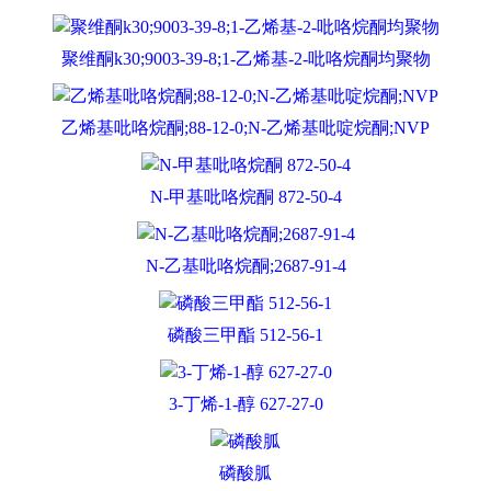
聚维酮k30;9003-39-8;1-乙烯基-2-吡咯烷酮均聚物
乙烯基吡咯烷酮;88-12-0;N-乙烯基吡啶烷酮;NVP
N-甲基吡咯烷酮 872-50-4
N-乙基吡咯烷酮;2687-91-4
磷酸三甲酯 512-56-1
3-丁烯-1-醇 627-27-0
磷酸胍