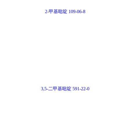
3,5-二甲基吡啶 591-22-0
吡啶 289-95-2
异丁酸 79-31-2