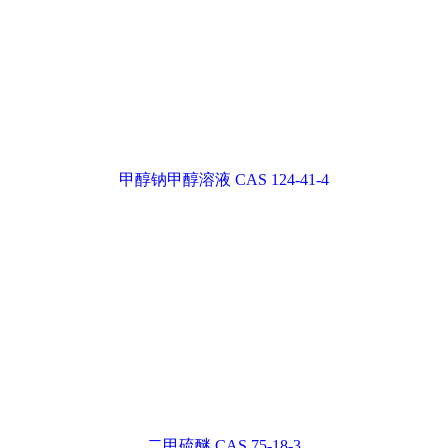
二甲硫醚 CAS 75-18-3
异戊烯醛 CAS: 107-86-8