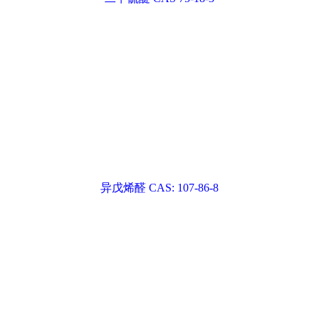
二甲基硫醚 CAS 75-18-3
异戊烯醇 CAS: 556-82-1