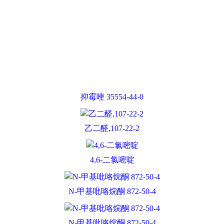
N-甲基吡咯烷酮 872-50-4
超氧化钾 12030-88-5
二甲基硫醚 75-18-3
N-乙烯基己内酰胺 2235-00-9