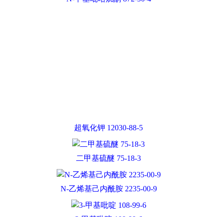
3-甲基吡啶 108-99-6
硫酸铝 10043-01-3
二乙基甲苯二胺 68479-98-1
叔丁醇镁