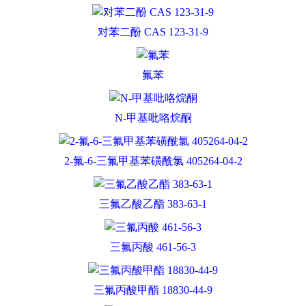
对苯二酚 CAS 123-31-9
氟苯
N-甲基吡咯烷酮
2-氟-6-三氟甲基苯磺酰氯 405264-04-2
三氟乙酸乙酯 383-63-1
三氟丙酸 461-56-3
三氟丙酸甲酯 18830-44-9