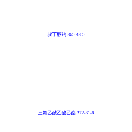
叔丁醇钠 865-48-5
三氟乙酰乙酸乙酯 372-31-6