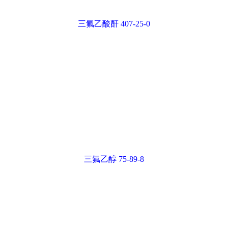
三氟乙酸酐 407-25-0
三氟乙醇 75-89-8
抑霉唑 35554-44-0