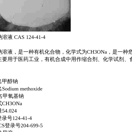
钠
溶液 CAS 124-41-4
钠溶液，是一种有机化合物，化学式为CH3ONa，是一
主要用于医药工业，有机合成中用作缩合剂、化学试剂、
名甲醇钠
odium methoxide
名甲氧基钠
CH3ONa
4.024
录号124-41-4
CS登录号204-699-5