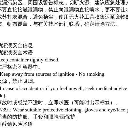
泄漏污染区，周围设警告标志，切断火源。建议应急处理
不要直接接触泄漏物，禁止向泄漏物直接喷水，更不要让
或苏打灰混合，避免扬尘，使用无火花工具收集运至废物
布、帆布覆盖，与有关技术部门联系，确定清除方法。
钠溶液安全信息
钠溶液安全术语
p container tightly closed.
在严格密闭容器中。
eep away from sources of ignition - No smoking.
火源，禁止吸烟。
 case of accident or if you feel unwell, seek medical advic
le).
事故时或感觉不适时，立即求医（可能时出示标签）。
/39：Wear suitable protective clothing, gloves and eye/face p
适当的防护服、手套和眼睛/面保护。
甲醇钠风险术语