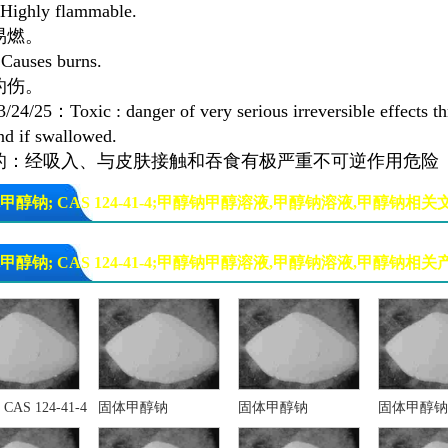
ighly flammable.
易燃。
auses burns.
灼伤。
/24/25：Toxic : danger of very serious irreversible effects th
nd if swallowed.
的：经吸入、与皮肤接触和吞食有极严重不可逆作用危险
甲醇钠; CAS 124-41-4;甲醇钠甲醇溶液,甲醇钠溶液,甲醇钠相关
甲醇钠; CAS 124-41-4;甲醇钠甲醇溶液,甲醇钠溶液,甲醇钠相关
AS 124-41-4
固体甲醇钠
固体甲醇钠
固体甲醇钠