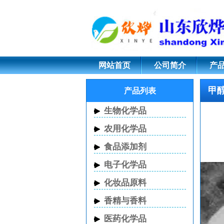
液体甲醇钠; CAS 
网站首页
公司简介
产
甲醇
产品列表
生物化学品
农用化学品
食品添加剂
电子化学品
化妆品原料
香精与香料
医药化学品