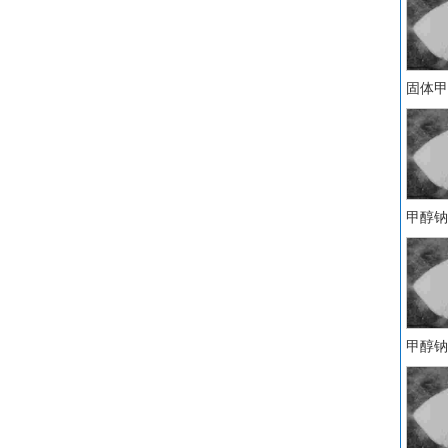
固体甲
甲醇钠 C
甲醇钠 C