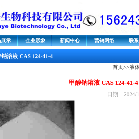
124-41-4;甲醇钠甲醇溶液,甲醇
品展示
企业形象
新闻中心
营销网络
联系
钠溶液 CAS 124-41-4
首页
>>
液
甲醇钠溶液 CAS 124-41-4
日期：2024/