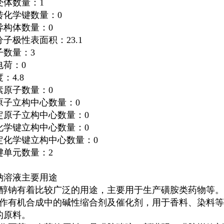
受体数量：1
转化学键数量：0
异构体数量：0
子极性表面积：23.1
子数量：3
电荷：0
：4.8
素原子数量：0
原子立构中心数量：0
定原子立构中心数量：0
化学键立构中心数量：0
定化学键立构中心数量：0
键单元数量：2
钠溶液主要用途
甲醇钠有着比较广泛的用途，主要用于生产磺胺类药物等。
用作有机合成中的碱性缩合剂及催化剂，用于香料、染料等
的原料。