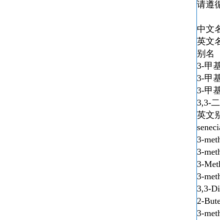
请遵
中
英文名 
别
3-甲
3-甲
3-甲
3,3
英文别
senec
3-met
3-meth
3-Meth
3-meth
3,3-Di
2-Bute
3-met