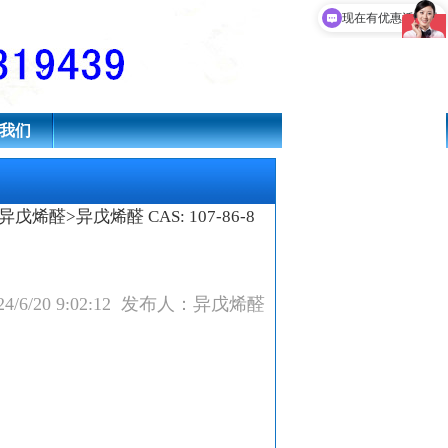
现在有优惠活动吗
我们
异戊烯醛
>异戊烯醛 CAS: 107-86-8
4/6/20 9:02:12 发布人：异戊烯醛