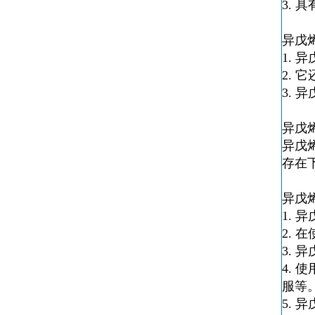
3.
异戊
1.
异
2.
3.
异
异戊
异戊
存在
异戊
1.
异
2. 
3.
异
4. 使
服等
5.
异