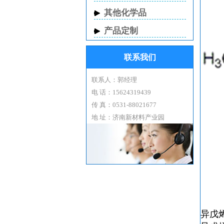
其他化学品
产品定制
联系我们
联系人：郭经理
电 话：15624319439
传 真：0531-88021677
地 址：济南新材料产业园
异戊