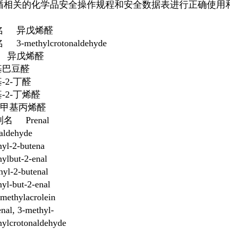
循相关的化学品安全操作规程和安全数据表进行正确使用
文名
异戊烯醛
3-methylcrotonaldehyde
名
异戊烯醛
基巴豆醛
基-2-丁醛
基-2-丁烯醛
-二甲基
丙烯醛
名 Prenal
ialdehyde
hyl-2-butena
ylbut-2-enal
yl-2-butenal
yl-but-2-enal
methylacrolein
nal, 3-methyl-
hylcrotonaldehyde