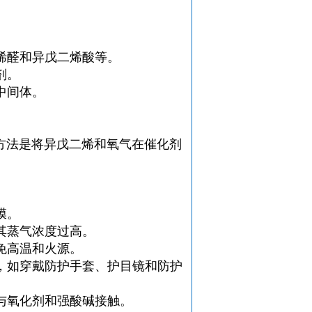
烯醛和异戊二烯酸等。
剂。
中间体。
方法是将异戊二烯和氧气在催化剂
膜。
其蒸气浓度过高。
免高温和火源。
，如穿戴防护手套、护目镜和防护
与氧化剂和强酸碱接触。