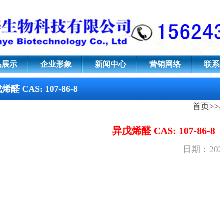
6-8
品展示
企业形象
新闻中心
营销网络
联系
醛 CAS: 107-86-8
首页
>>
异戊烯醛 CAS: 107-86-8
日期：202