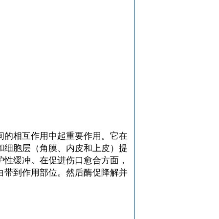
间的相互作用中起重要作用。它在
和细胞层（角膜、内皮和上皮）提
护性缓冲。在促进伤口愈合方面，
白带到作用部位。然后酶促降解并