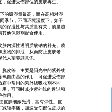
化，促进受伤部位的皮肤再生。
%)下的吸湿量最高，而在高相对湿
不同季节，不同环境湿度下，如干
钠
的保湿性与其质量有关，质量越
与其他保湿剂配合使用。
皮肤内源性
透明质酸钠
的补充。质
和废物的排泄，从而防止皮肤老
现代人望养颜意识。
、脱皮等，主要是阳光中的紫外线
除氧自由基的作用，可促进受伤部
晒霜中常用的紫外线吸收剂不同，
作用，可同时减少紫外线的透过和
客服中心
护作用。
15624319439
，使皮肤细嫩光滑，富有弹性。皮
可减轻疼痛，加速受伤部位皮肤的