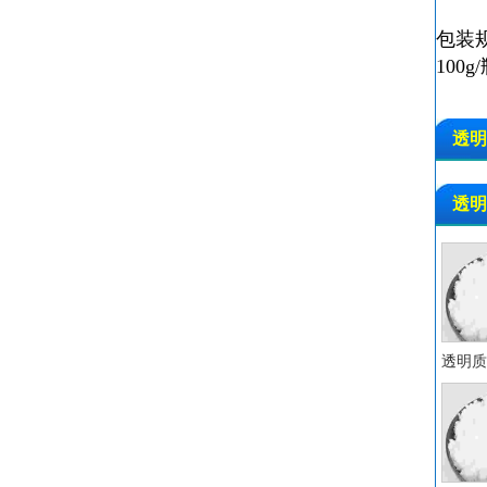
包装
100g
透明
透
透明
透明质