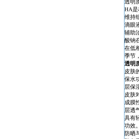
透明
HA
维持
滴眼
辅助
酸钠
在低
季节
透明
皮肤
保水
层保
皮肤
成膜
层透
具有
功效
防晒