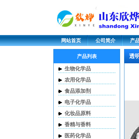
透明质酸钠 CAS 9067
网站首页
公司简介
产
透
产品列表
生物化学品
农用化学品
食品添加剂
电子化学品
化妆品原料
香精与香料
医药化学品