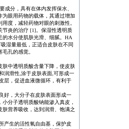
主要成分，具有在体内发挥保水、
作为眼用药物的载体，其通过增加
利用度，减轻药物对眼的刺激性。
炎的治疗 [1]。保湿性
透明质
足的水分使肌肤光滑、细腻。HA
下吸湿量最低，正适合皮肤在不同
塞毛孔的感觉。
皮肤中透明质酸含量下降，使皮肤
和润滑性,涂于皮肤表面,可形成一
真皮层，促进血液微循环，有利于
。
感良好，大分子在皮肤表面形成一
，小分子
透明质酸钠
能渗入真皮，
皮肤营养吸收，达到润滑、饱满之
射所产生的活性氧自由基，保护皮