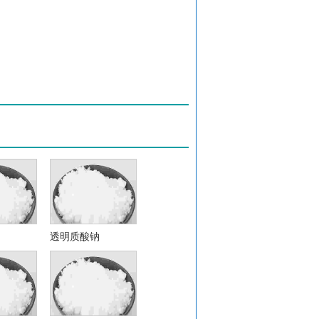
透明质酸钠