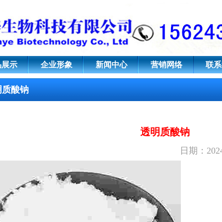
-32-7
品展示
企业形象
新闻中心
营销网络
联系
明质酸钠
透明质酸钠
日期：2024