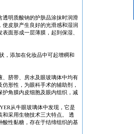
含透明质酸钠的护肤品涂抹时润滑
，使皮肤产生良好的光滑感和湿润
发表面形成一层薄膜，起到保湿、
胶状，添加在化妆品中可起增稠和
液、脐带、房水及眼玻璃体中均有
弹性及仿形性，为眼科手术的辅助剂，
保护角膜内皮细胞及眼内组织，减
EYER从牛眼玻璃体中发现，它是
装和采用生物技术三大特点。 透
种酸性黏糖，存在于结缔组织的基