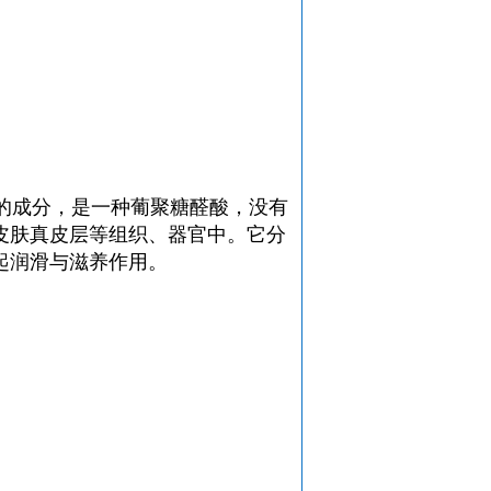
种固有的成分，是一种葡聚糖醛酸，没有
皮肤真皮层等组织、器官中。它分
起润滑与滋养作用。