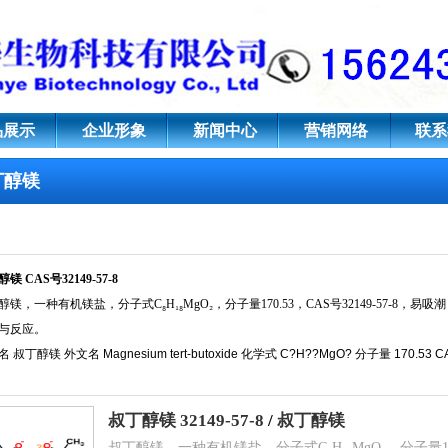
8
品展示
企业形象
新闻中心
营销网络
联系
丁醇镁
醇镁
CAS号32149-57-8
醇镁，一种有机镁盐，分子式C₈H₁₈MgO₂，分子量170.53，CAS号32149-57-
与反应。
 叔丁醇镁 外文名 Magnesium tert-butoxide 化学式 C?H??MgO? 分子量 170.53
末
叔丁醇镁 32149-57-8
/
叔丁醇镁
醇镁理化性质
叔丁醇镁，一种有机镁盐，分子式C₈H₁₈MgO₂，分子量170