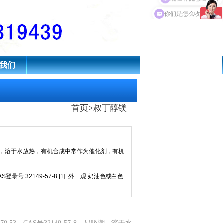
现在有优惠活动吗
我们
首页
>
叔丁醇镁
8，易吸潮，溶于水放热，有机合成中常作为催化剂，有机
 CAS登录号 32149-57-8 [1] 外 观 奶油色或白色
.53，CAS号32149-57-8，易吸潮，溶于水