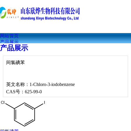
网站首页
产品展示
产品展示
公司简介
联系我们
公司资讯
间氯碘苯
技术文章
英文名称：1-Chloro-3-iodobenzene
CAS号：625-99-0
分子式：C6H4ClI
分子量：238.45
EINECS号：210-920-6
间氯碘苯属性