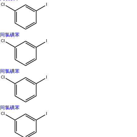
间氯碘苯
间氯碘苯
间氯碘苯