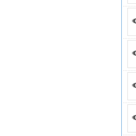
8.
9.
10
11