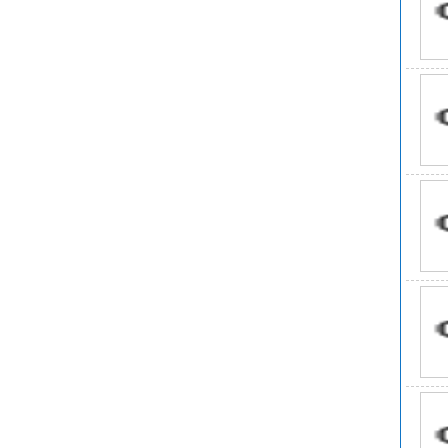
氟化
1.
2.
3.