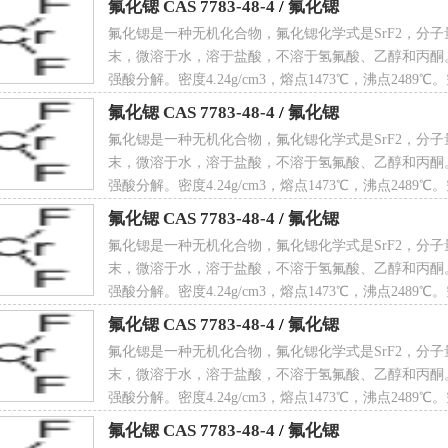
氟化锶 CAS 7783-48-4
/
氟化锶
氟化锶是一种无机化合物，氟化锶化学式是SrF2，分子量
射率
1.442
末，微溶于水，溶于盐酸，不溶于氢氟酸、乙醇和丙酮
强酸分解。密度4.24g/cm3，熔点1473℃，沸点2489
CAS 7783-48-4
氟化锶 CAS 7783-48-4
/
氟化锶
锶制备方法
氟化锶是一种无机化合物，氟化锶化学式是SrF2，分子量
量的40%的氢氟酸(HF)放入铂皿中，往其中一点点地加入碳酸锶(SrCO3)
末，微溶于水，溶于盐酸，不溶于氢氟酸、乙醇和丙酮
发至干。然后加热至150℃真空脱水，即得氟化锶结晶。也可用其他方法制备
强酸分解。密度4.24g/cm3，熔点1473℃，沸点2489
CO
3
+2HF====SrF
2
+CO
2
↑+H
2
O
CAS 7783-48-4
氟化锶 CAS 7783-48-4
/
氟化锶
氟化锶是一种无机化合物，氟化锶化学式是SrF2，分子量
末，微溶于水，溶于盐酸，不溶于氢氟酸、乙醇和丙酮
强酸分解。密度4.24g/cm3，熔点1473℃，沸点2489
CAS 7783-48-4
氟化锶 CAS 7783-48-4
/
氟化锶
氟化锶是一种无机化合物，氟化锶化学式是SrF2，分子量
锶应用领域
末，微溶于水，溶于盐酸，不溶于氢氟酸、乙醇和丙酮
强酸分解。密度4.24g/cm3，熔点1473℃，沸点2489
于制造光学玻璃及激光用单晶。还可用于制药工业和日用化学工业,如用于牙膏
CAS 7783-48-4
氟化锶 CAS 7783-48-4
/
氟化锶
药及其他氟化物的代用品。