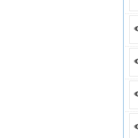
4.
5
6
7.