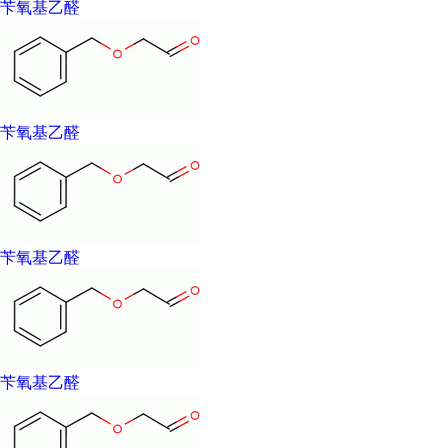
苄氧基乙醛
分 子 量: 150.1745
危险品标志:
风险术语:
安全术语:
物化性质:
苄氧基乙醛
用 途:
苄氧基乙醛
苄氧基乙醛