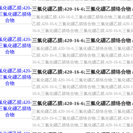
子量
108.86
化硼乙腈络合物;三氟化硼乙腈;420-16-6;三氟化硼乙腈
氟化硼乙腈络合物
三氟化硼乙腈;420-16-6;三氟化硼乙腈络合物
: 64.7 ℃
三氟化硼乙腈;420-16-6;三氟化硼乙腈络合物;三氟化硼乙
BF3 16~23%
乙腈;420-16-6;三氟化硼乙腈络合物;三氟化硼乙腈;420-
全术语
S26:;S36/37/39:;S45:;
H2O ≤0.1%
16-6;三氟化硼乙腈络合物;三氟化硼乙腈;420-16-6;三氟
化硼乙腈络合物;三氟化硼乙腈;420-16-6;三氟化硼乙腈
4 20℃ 0.890~0.970
三氟化硼乙腈;420-16-6;三氟化硼乙腈络合物
氟化硼乙腈络合物
用途：
三氟化硼乙腈;420-16-6;三氟化硼乙腈络合物;三氟化硼乙
一种活泼性很强的催化剂, 用于多种有机合成。 在制药工业(在
乙腈;420-16-6;三氟化硼乙腈络合物;三氟化硼乙腈;420-
学工业等行业中都有不同程度的使用, 尤其在头孢抗菌药类, 效果
16-6;三氟化硼乙腈络合物;三氟化硼乙腈;420-16-6;三氟
学, 如高能燃料的提取及提取同位素B10, 也可用作化学试剂
化硼乙腈络合物;三氟化硼乙腈;420-16-6;三氟化硼乙腈
三氟化硼乙腈;420-16-6;三氟化硼乙腈络合物
氟化硼乙腈络合物
广泛应用于医药中间体的生产，聚合，脱水和缩
三氟化硼乙腈;420-16-6;三氟化硼乙腈络合物;三氟化硼乙
用于医药中间体的生产，聚合，脱水和缩合反应的催化剂及分析
乙腈;420-16-6;三氟化硼乙腈络合物;三氟化硼乙腈;420-
16-6;三氟化硼乙腈络合物;三氟化硼乙腈;420-16-6;三氟
化硼乙腈络合物;三氟化硼乙腈;420-16-6;三氟化硼乙腈
三氟化硼乙腈;420-16-6;三氟化硼乙腈络合物
三氟化硼乙腈;420-16-6;三氟化硼乙腈络合物;三氟化硼乙
乙腈;420-16-6;三氟化硼乙腈络合物;三氟化硼乙腈;420-
16-6;三氟化硼乙腈络合物;三氟化硼乙腈;420-16-6;三氟
化硼乙腈络合物;三氟化硼乙腈;420-16-6;三氟化硼乙腈