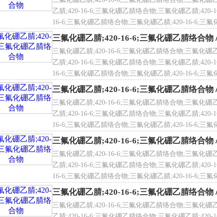
乙腈;420-16-6;三氟化硼乙腈络合物;三氟化硼乙腈;420-
文名
Boron trifluoride acetonitrile complex
16-6;三氟化硼乙腈络合物;三氟化硼乙腈;420-16-6;三氟
化硼乙腈络合物;三氟化硼乙腈;420-16-6;三氟化硼乙腈
氟化硼乙腈物化性质
三氟化硼乙腈;420-16-6;三氟化硼乙腈络合物
色或淡黄色透明液体，熔点：无资料，相对密度：0.9g/cm3，
三氟化硼乙腈;420-16-6;三氟化硼乙腈络合物;三氟化硼乙
有机溶剂。
乙腈;420-16-6;三氟化硼乙腈络合物;三氟化硼乙腈;420-
 名
三氟化硼乙腈络合物
16-6;三氟化硼乙腈络合物;三氟化硼乙腈;420-16-6;三氟
氟化硼乙腈用途
化硼乙腈络合物;三氟化硼乙腈;420-16-6;三氟化硼乙腈
三氟化硼乙腈;420-16-6;三氟化硼乙腈络合物
要用作有机反应的催化剂，是制备卤化硼、元素硼、硼烷、硼氢
三氟化硼乙腈;420-16-6;三氟化硼乙腈络合物;三氟化硼乙
高能燃料和提取同位素的基本原料，也可作环氧树脂的固化剂 。
乙腈;420-16-6;三氟化硼乙腈络合物;三氟化硼乙腈;420-
。
16-6;三氟化硼乙腈络合物;三氟化硼乙腈;420-16-6;三氟
学式
C
2
H
3
BNF
3
化硼乙腈络合物;三氟化硼乙腈;420-16-6;三氟化硼乙腈
三氟化硼乙腈;420-16-6;三氟化硼乙腈络合物
氟化硼乙腈络合物，是一种活泼性很强的催化剂，分子式是BF
3
-
三氟化硼乙腈;420-16-6;三氟化硼乙腈络合物;三氟化硼乙
乙腈;420-16-6;三氟化硼乙腈络合物;三氟化硼乙腈;420-
16-6;三氟化硼乙腈络合物;三氟化硼乙腈;420-16-6;三氟
子量
108.86
化硼乙腈络合物;三氟化硼乙腈;420-16-6;三氟化硼乙腈
三氟化硼乙腈;420-16-6;三氟化硼乙腈络合物
文名
三氟化硼乙腈络合物
三氟化硼乙腈;420-16-6;三氟化硼乙腈络合物;三氟化硼乙
乙腈;420-16-6;三氟化硼乙腈络合物;三氟化硼乙腈;420-