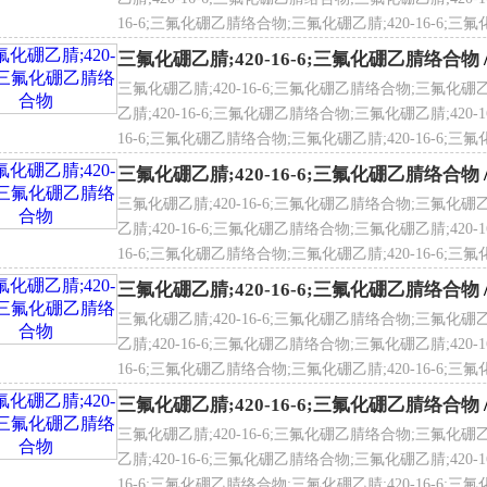
16-6;三氟化硼乙腈络合物;三氟化硼乙腈;420-16-6;三氟
化硼乙腈络合物;三氟化硼乙腈;420-16-6;三氟化硼乙腈
三氟化硼乙腈;420-16-6;三氟化硼乙腈络合物
AS登录号
420-16-6
三氟化硼乙腈;420-16-6;三氟化硼乙腈络合物;三氟化硼乙
子式
BF
3
- CH
3
CN
乙腈;420-16-6;三氟化硼乙腈络合物;三氟化硼乙腈;420-
16-6;三氟化硼乙腈络合物;三氟化硼乙腈;420-16-6;三氟
化硼乙腈络合物;三氟化硼乙腈;420-16-6;三氟化硼乙腈
三氟化硼乙腈;420-16-6;三氟化硼乙腈络合物
[3]
NECS登录号
690-796-1
三氟化硼乙腈;420-16-6;三氟化硼乙腈络合物;三氟化硼乙
 点
64.7 ℃
乙腈;420-16-6;三氟化硼乙腈络合物;三氟化硼乙腈;420-
16-6;三氟化硼乙腈络合物;三氟化硼乙腈;420-16-6;三氟
化硼乙腈络合物;三氟化硼乙腈;420-16-6;三氟化硼乙腈
三氟化硼乙腈;420-16-6;三氟化硼乙腈络合物
三氟化硼乙腈;420-16-6;三氟化硼乙腈络合物;三氟化硼乙
溶性
遇水反应
乙腈;420-16-6;三氟化硼乙腈络合物;三氟化硼乙腈;420-
 份
H
2
O ≤0.1%
16-6;三氟化硼乙腈络合物;三氟化硼乙腈;420-16-6;三氟
化硼乙腈络合物;三氟化硼乙腈;420-16-6;三氟化硼乙腈
三氟化硼乙腈;420-16-6;三氟化硼乙腈络合物
三氟化硼乙腈;420-16-6;三氟化硼乙腈络合物;三氟化硼乙
险术语
R11:;R20/21/22:;R34:;R48/23:;
乙腈;420-16-6;三氟化硼乙腈络合物;三氟化硼乙腈;420-
16-6;三氟化硼乙腈络合物;三氟化硼乙腈;420-16-6;三氟