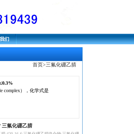
我们
首页
>
三氟化硼乙腈
0.3%
ile complex），化学式是
/
三氟化硼乙腈
腈;420-16-6;三氟化硼乙腈络合物;三氟化硼