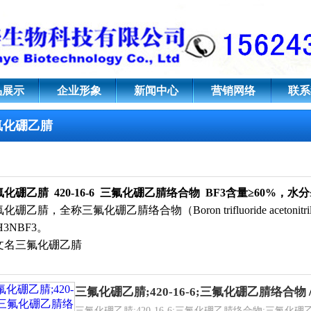
16-6;三氟化硼乙腈络合物
品展示
企业形象
新闻中心
营销网络
联系
氟化硼乙腈
氟化硼乙腈
420-16-6
三氟化硼乙腈络合物 BF3含量≥60%，水分≤
化硼乙腈，全称三氟化硼乙腈络合物（Boron trifluoride acetonitr
H
3
NBF
3
。
文名
三氟化硼乙腈
三氟化硼乙腈;420-16-6;三氟化硼乙腈络合物
三氟化硼乙腈;420-16-6;三氟化硼乙腈络合物;三氟化硼乙