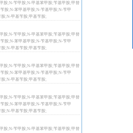
-苄基甲胺;N-苄甲胺;N-甲基苯甲胺;苄基甲胺;甲替
客服中心
甲基苄胺;N-苯甲基甲胺;N-苄基甲胺;N-苄甲
15624319439
胺;N-甲基苄胺;甲基苄胺;
-苄基甲胺;N-苄甲胺;N-甲基苯甲胺;苄基甲胺;甲替
甲基苄胺;N-苯甲基甲胺;N-苄基甲胺;N-苄甲
胺;N-甲基苄胺;甲基苄胺;
-苄基甲胺;N-苄甲胺;N-甲基苯甲胺;苄基甲胺;甲替
甲基苄胺;N-苯甲基甲胺;N-苄基甲胺;N-苄甲
胺;N-甲基苄胺;甲基苄胺;
-苄基甲胺;N-苄甲胺;N-甲基苯甲胺;苄基甲胺;甲替
甲基苄胺;N-苯甲基甲胺;N-苄基甲胺;N-苄甲
胺;N-甲基苄胺;甲基苄胺;
-苄基甲胺;N-苄甲胺;N-甲基苯甲胺;苄基甲胺;甲替