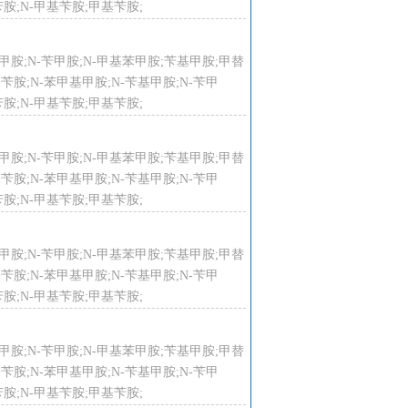
胺;N-甲基苄胺;甲基苄胺;
-苄基甲胺;N-苄甲胺;N-甲基苯甲胺;苄基甲胺;甲替
甲基苄胺;N-苯甲基甲胺;N-苄基甲胺;N-苄甲
胺;N-甲基苄胺;甲基苄胺;
-苄基甲胺;N-苄甲胺;N-甲基苯甲胺;苄基甲胺;甲替
甲基苄胺;N-苯甲基甲胺;N-苄基甲胺;N-苄甲
胺;N-甲基苄胺;甲基苄胺;
-苄基甲胺;N-苄甲胺;N-甲基苯甲胺;苄基甲胺;甲替
甲基苄胺;N-苯甲基甲胺;N-苄基甲胺;N-苄甲
胺;N-甲基苄胺;甲基苄胺;
-苄基甲胺;N-苄甲胺;N-甲基苯甲胺;苄基甲胺;甲替
甲基苄胺;N-苯甲基甲胺;N-苄基甲胺;N-苄甲
胺;N-甲基苄胺;甲基苄胺;