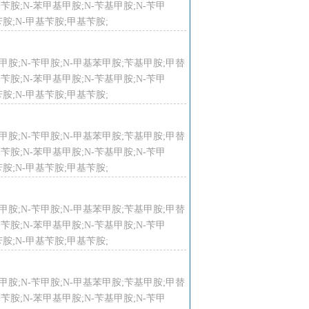
甲基苄胺;N-苯甲基甲胺;N-苄基甲胺;N-苄甲
胺;N-甲基苄胺;甲基苄胺;
-苄基甲胺;N-苄甲胺;N-甲基苯甲胺;苄基甲胺;甲替
甲基苄胺;N-苯甲基甲胺;N-苄基甲胺;N-苄甲
胺;N-甲基苄胺;甲基苄胺;
-苄基甲胺;N-苄甲胺;N-甲基苯甲胺;苄基甲胺;甲替
甲基苄胺;N-苯甲基甲胺;N-苄基甲胺;N-苄甲
胺;N-甲基苄胺;甲基苄胺;
-苄基甲胺;N-苄甲胺;N-甲基苯甲胺;苄基甲胺;甲替
甲基苄胺;N-苯甲基甲胺;N-苄基甲胺;N-苄甲
胺;N-甲基苄胺;甲基苄胺;
-苄基甲胺;N-苄甲胺;N-甲基苯甲胺;苄基甲胺;甲替
甲基苄胺;N-苯甲基甲胺;N-苄基甲胺;N-苄甲