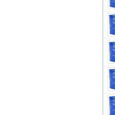
线
纯
MD
Bei