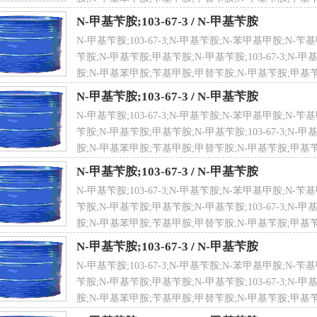
标识：R22R34R42/43
K Germany 1
N-甲基苄胺;103-67-3
/
N-甲基苄胺
N-甲基苄胺;103-67-3;N-甲基苄胺;N-苯甲基甲胺;N
 点
184-189℃(lit.)
-甲基苄胺贮存方法
苄胺;N-甲基苄胺;甲基苄胺;N-甲基苄胺;103-67-3;N-
存于阴凉、通风的库房。远离火种、热源。库温不宜超过30℃。
胺;N-甲基苯甲胺;苄基甲胺;甲替苄胺;N-甲基苄胺;甲基苄
，切忌混储。采用防爆型照明、通风设施。禁止使用易产生火花
N-甲基苄胺;103-67-3
/
N-甲基苄胺
急处理设备和合适的收容材料。
N-甲基苄胺;103-67-3;N-甲基苄胺;N-苯甲基甲胺;N
苄胺;N-甲基苄胺;甲基苄胺;N-甲基苄胺;103-67-3;N-
溶性
能溶于水
胺;N-甲基苯甲胺;苄基甲胺;甲替苄胺;N-甲基苄胺;甲基苄
N-甲基苄胺;103-67-3
/
N-甲基苄胺
N-甲基苄胺;103-67-3;N-甲基苄胺;N-苯甲基甲胺;N
苄胺;N-甲基苄胺;甲基苄胺;N-甲基苄胺;103-67-3;N-
 度
0.939g/mL(25℃)(lit.)
胺;N-甲基苯甲胺;苄基甲胺;甲替苄胺;N-甲基苄胺;甲基苄
N-甲基苄胺;103-67-3
/
N-甲基苄胺
N-甲基苄胺;103-67-3;N-甲基苄胺;N-苯甲基甲胺;N
苄胺;N-甲基苄胺;甲基苄胺;N-甲基苄胺;103-67-3;N-
胺;N-甲基苯甲胺;苄基甲胺;甲替苄胺;N-甲基苄胺;甲基苄
 观
无色至浅黄色液体