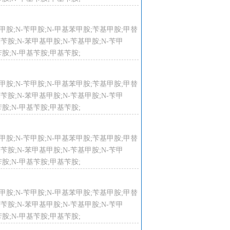
-苄基甲胺;N-苄甲胺;N-甲基苯甲胺;苄基甲胺;甲替
甲基苄胺;N-苯甲基甲胺;N-苄基甲胺;N-苄甲
保持容器密封。应与氧化剂分开存
胺;N-甲基苄胺;甲基苄胺;
的机械设备和工具。储区应备有泄漏
-苄基甲胺;N-苄甲胺;N-甲基苯甲胺;苄基甲胺;甲替
甲基苄胺;N-苯甲基甲胺;N-苄基甲胺;N-苄甲
胺;N-甲基苄胺;甲基苄胺;
-苄基甲胺;N-苄甲胺;N-甲基苯甲胺;苄基甲胺;甲替
甲基苄胺;N-苯甲基甲胺;N-苄基甲胺;N-苄甲
胺;N-甲基苄胺;甲基苄胺;
-苄基甲胺;N-苄甲胺;N-甲基苯甲胺;苄基甲胺;甲替
甲基苄胺;N-苯甲基甲胺;N-苄基甲胺;N-苄甲
胺;N-甲基苄胺;甲基苄胺;