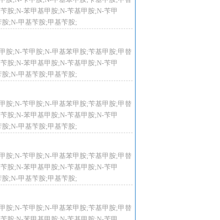
甲基苄胺;N-苯甲基甲胺;N-苄基甲胺;N-苄甲
胺;N-甲基苄胺;甲基苄胺;
-苄基甲胺;N-苄甲胺;N-甲基苯甲胺;苄基甲胺;甲替
甲基苄胺;N-苯甲基甲胺;N-苄基甲胺;N-苄甲
胺;N-甲基苄胺;甲基苄胺;
-苄基甲胺;N-苄甲胺;N-甲基苯甲胺;苄基甲胺;甲替
甲基苄胺;N-苯甲基甲胺;N-苄基甲胺;N-苄甲
胺;N-甲基苄胺;甲基苄胺;
-苄基甲胺;N-苄甲胺;N-甲基苯甲胺;苄基甲胺;甲替
甲基苄胺;N-苯甲基甲胺;N-苄基甲胺;N-苄甲
胺;N-甲基苄胺;甲基苄胺;
-苄基甲胺;N-苄甲胺;N-甲基苯甲胺;苄基甲胺;甲替
甲基苄胺;N-苯甲基甲胺;N-苄基甲胺;N-苄甲