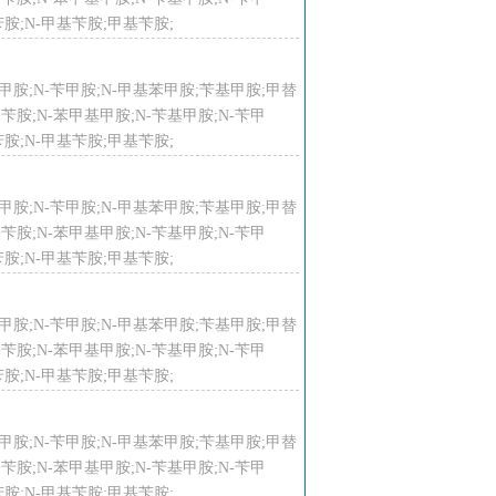
胺;N-甲基苄胺;甲基苄胺;
-苄基甲胺;N-苄甲胺;N-甲基苯甲胺;苄基甲胺;甲替
甲基苄胺;N-苯甲基甲胺;N-苄基甲胺;N-苄甲
胺;N-甲基苄胺;甲基苄胺;
-苄基甲胺;N-苄甲胺;N-甲基苯甲胺;苄基甲胺;甲替
甲基苄胺;N-苯甲基甲胺;N-苄基甲胺;N-苄甲
胺;N-甲基苄胺;甲基苄胺;
25℃滴加氯化苄，约5-6h加完，
压蒸馏至140℃后，再减压蒸馏，收集
-苄基甲胺;N-苄甲胺;N-甲基苯甲胺;苄基甲胺;甲替
甲基苄胺;N-苯甲基甲胺;N-苄基甲胺;N-苄甲
胺;N-甲基苄胺;甲基苄胺;
-苄基甲胺;N-苄甲胺;N-甲基苯甲胺;苄基甲胺;甲替
甲基苄胺;N-苯甲基甲胺;N-苄基甲胺;N-苄甲
胺;N-甲基苄胺;甲基苄胺;