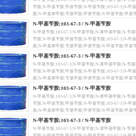
文名
N-甲基苄胺
苄胺;N-甲基苄胺;甲基苄胺;N-甲基苄胺;103-67-3;N-
胺;N-甲基苯甲胺;苄基甲胺;甲替苄胺;N-甲基苄胺;甲基苄
N-甲基苄胺;103-67-3
/
N-甲基苄胺
N-甲基苄胺;103-67-3;N-甲基苄胺;N-苯甲基甲胺;N
文名
-甲基苄胺物化性质
N-methylbenzylamine
苄胺;N-甲基苄胺;甲基苄胺;N-甲基苄胺;103-67-3;N-
状：无色至浅黄色液体，有苄胺臭味。
胺;N-甲基苯甲胺;苄基甲胺;甲替苄胺;N-甲基苄胺;甲基苄
0.939g/mL(25℃)(lit.)
N-甲基苄胺;103-67-3
/
N-甲基苄胺
：-24℃
N-甲基苄胺;103-67-3;N-甲基苄胺;N-苯甲基甲胺;N
184-189℃(lit.)
苄胺;N-甲基苄胺;甲基苄胺;N-甲基苄胺;103-67-3;N-
 名
N-苯甲基甲胺
点：75℃
胺;N-甲基苯甲胺;苄基甲胺;甲替苄胺;N-甲基苄胺;甲基苄
(n20/D)：1.522(lit.)
N-甲基苄胺;103-67-3
/
N-甲基苄胺
解性：能溶于水，易溶于有机溶剂
N-甲基苄胺;103-67-3;N-甲基苄胺;N-苯甲基甲胺;N
苄胺;N-甲基苄胺;甲基苄胺;N-甲基苄胺;103-67-3;N-
-甲基苄胺毒理学数据
学式
C8H11N
胺;N-甲基苯甲胺;苄基甲胺;甲替苄胺;N-甲基苄胺;甲基苄
毒性：大鼠经口LD50：300mg/kg
N-甲基苄胺;103-67-3
/
N-甲基苄胺
-甲基苄胺分子结构数据
N-甲基苄胺;103-67-3;N-甲基苄胺;N-苯甲基甲胺;N
苄胺;N-甲基苄胺;甲基苄胺;N-甲基苄胺;103-67-3;N-