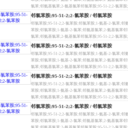
点：98℃
 名
邻氯苯胺
、
1-氨基-2-氯苯
、
邻氨基氯苯
、
2-氨基氯苯
氯苯;邻氨基氯苯;2-氨基氯苯邻氯苯胺;95-51-2;2-氯苯胺
率：1.589（20℃）
氯苯
压力：4.59MPa
邻氯苯胺;95-51-2;2-氯苯胺
/
邻氯苯胺
燃温度：500℃
邻氯苯胺;95-51-2;2-氯苯胺;邻氯苯胺;1-氨基-2-氯苯;邻
蒸气压：0.13kPa（46.3℃）
苯胺;邻氯苯胺;1-氨基-2-氯苯;邻氨基氯苯;2-氨基氯苯邻氯苯胺
上限（V/V）：8.8%
氯苯;邻氨基氯苯;2-氨基氯苯邻氯苯胺;95-51-2;2-氯苯胺
学式
C
6
H
6
ClN
下限（V/V）：1.5%
氯苯
邻氯苯胺;95-51-2;2-氯苯胺
/
邻氯苯胺
观：无色至浅黄色油状液体
邻氯苯胺;95-51-2;2-氯苯胺;邻氯苯胺;1-氨基-2-氯苯;邻
解性：不溶于水，溶于乙醇、乙醚和多数有机溶剂
苯胺;邻氯苯胺;1-氨基-2-氯苯;邻氨基氯苯;2-氨基氯苯邻氯苯胺
氯苯;邻氨基氯苯;2-氨基氯苯邻氯苯胺;95-51-2;2-氯苯胺
氯苯胺分子结构数据
氯苯
子量
127.572
邻氯苯胺;95-51-2;2-氯苯胺
/
邻氯苯胺
折射率：35.38
邻氯苯胺;95-51-2;2-氯苯胺;邻氯苯胺;1-氨基-2-氯苯;邻
体积（cm3/mol）：103.6
苯胺;邻氯苯胺;1-氨基-2-氯苯;邻氨基氯苯;2-氨基氯苯邻氯苯胺
比容（90.2K）：268.9
氯苯;邻氨基氯苯;2-氨基氯苯邻氯苯胺;95-51-2;2-氯苯胺
张力（dyne/cm）：45.3
氯苯
邻氯苯胺;95-51-2;2-氯苯胺
/
邻氯苯胺
率（10-24cm3）：14.02
AS登录号
95-51-2
邻氯苯胺;95-51-2;2-氯苯胺;邻氯苯胺;1-氨基-2-氯苯;邻
苯胺;邻氯苯胺;1-氨基-2-氯苯;邻氨基氯苯;2-氨基氯苯邻氯苯胺
氯苯胺计算化学数据
氯苯;邻氨基氯苯;2-氨基氯苯邻氯苯胺;95-51-2;2-氯苯胺