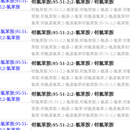
经口LD50：256g/kg
邻氯苯胺;95-51-2;2-氯苯胺
/
邻氯苯胺
皮肤接触LD50：222mg/kg
邻氯苯胺;95-51-2;2-氯苯胺;邻氯苯胺;1-氨基-2-氯苯;邻
皮下LDLo：310mg/kg
苯胺;邻氯苯胺;1-氨基-2-氯苯;邻氨基氯苯;2-氨基氯苯邻氯苯胺
、其他多剂量毒性
氯苯;邻氨基氯苯;2-氨基氯苯邻氯苯胺;95-51-2;2-氯苯胺
 度
1.213 g/cm³
氯苯
经吸入TDLo：14560mg/kg/13W-I
邻氯苯胺;95-51-2;2-氯苯胺
/
邻氯苯胺
经口TDLo：14560mg/kg/13W-I
邻氯苯胺;95-51-2;2-氯苯胺;邻氯苯胺;1-氨基-2-氯苯;邻
、属中等毒类。容易被皮肤吸收，具有溶血作用。能损害肝脏和
苯胺;邻氯苯胺;1-氨基-2-氯苯;邻氨基氯苯;2-氨基氯苯邻氯苯胺
。
氯苯;邻氨基氯苯;2-氨基氯苯邻氯苯胺;95-51-2;2-氯苯胺
 观
、致突变性
无色至浅黄色油状液体
氯苯
邻氯苯胺;95-51-2;2-氯苯胺
/
邻氯苯胺
A修复：大肠杆菌500μg/L。
邻氯苯胺;95-51-2;2-氯苯胺;邻氯苯胺;1-氨基-2-氯苯;邻
生物致突变：构巢曲霉200mg/L。
苯胺;邻氯苯胺;1-氨基-2-氯苯;邻氨基氯苯;2-氨基氯苯邻氯苯胺
乳动物体细胞突变：仓鼠肺600μg/L。
氯苯;邻氨基氯苯;2-氨基氯苯邻氯苯胺;95-51-2;2-氯苯胺
氯苯
邻氯苯胺;95-51-2;2-氯苯胺
/
邻氯苯胺
 点
98 ℃
氯苯胺生态学数据
邻氯苯胺;95-51-2;2-氯苯胺;邻氯苯胺;1-氨基-2-氯苯;邻
、该物质对环境有危害，建议不要让其进入环境。
苯胺;邻氯苯胺;1-氨基-2-氯苯;邻氨基氯苯;2-氨基氯苯邻氯苯胺
、生态毒性
氯苯;邻氨基氯苯;2-氨基氯苯邻氯苯胺;95-51-2;2-氯苯胺
50：5.65mg/L（96h）（黑头呆鱼，动态）；6.3mg/L（48h）（
氯苯
邻氯苯胺;95-51-2;2-氯苯胺
/
邻氯苯胺
50：4.2mg/L（24h），1.8mg/L（48h）（水蚤）；200mg/
全性描述
S28；S36/37；S45；S60；S61