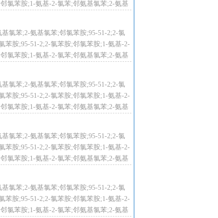
;邻氯苯胺;1-氨基-2-氯苯;邻氨基氯苯;2-氨基
氨基氯苯;2-氨基氯苯;邻氯苯胺;95-51-2;2-氯
;95-51-2;2-氯苯胺;邻氯苯胺;1-氨基-2-
作前后不饮酒，用温水洗澡。注意检
;邻氯苯胺;1-氨基-2-氯苯;邻氨基氯苯;2-氨基
氨基氯苯;2-氨基氯苯;邻氯苯胺;95-51-2;2-氯
;95-51-2;2-氯苯胺;邻氯苯胺;1-氨基-2-
过专门培训，严格遵守操作规程。建
;邻氯苯胺;1-氨基-2-氯苯;邻氨基氯苯;2-氨基
，穿防毒物渗透工作服，戴橡胶耐油
统和设备。防止蒸气泄漏到工作场所
氨基氯苯;2-氨基氯苯;邻氯苯胺;95-51-2;2-氯
及容器损坏。配备相应品种和数量的
;95-51-2;2-氯苯胺;邻氯苯胺;1-氨基-2-
;邻氯苯胺;1-氨基-2-氯苯;邻氨基氯苯;2-氨基
容器密封。应与氧化剂、酸类、食用
区应备有泄漏应急处理设备和合适的
氨基氯苯;2-氨基氯苯;邻氯苯胺;95-51-2;2-氯
;95-51-2;2-氯苯胺;邻氯苯胺;1-氨基-2-
;邻氯苯胺;1-氨基-2-氯苯;邻氨基氯苯;2-氨基