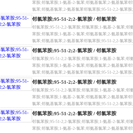
苯胺;邻氯苯胺;1-氨基-2-氯苯;邻氨基氯苯;2-氨基氯苯邻氯苯胺
氯苯;邻氨基氯苯;2-氨基氯苯邻氯苯胺;95-51-2;2-氯苯胺
氯苯胺消防措施
氯苯
险特性：遇明火、高热可燃。受高热分解，产生有毒的氮氧化物
邻氯苯胺;95-51-2;2-氯苯胺
/
邻氯苯胺
害燃烧产物：一氧化碳、二氧化碳、氧化氮。
邻氯苯胺;95-51-2;2-氯苯胺;邻氯苯胺;1-氨基-2-氯苯;邻
火方法：采用雾状水、泡沫、二氧化碳、砂土灭火。
苯胺;邻氯苯胺;1-氨基-2-氯苯;邻氨基氯苯;2-氨基氯苯邻氯苯胺
氯苯;邻氨基氯苯;2-氨基氯苯邻氯苯胺;95-51-2;2-氯苯胺
氯苯胺泄漏应急处理:
氯苯
邻氯苯胺;95-51-2;2-氯苯胺
/
邻氯苯胺
速撤离泄漏污染区人员至安全区，并进行隔离，严格限制出入。
邻氯苯胺;95-51-2;2-氯苯胺;邻氯苯胺;1-氨基-2-氯苯;邻
压式呼吸器，穿防毒服。不要直接接触泄漏物。尽可能切断泄漏
苯胺;邻氯苯胺;1-氨基-2-氯苯;邻氨基氯苯;2-氨基氯苯邻氯苯胺
空间。
氯苯;邻氨基氯苯;2-氨基氯苯邻氯苯胺;95-51-2;2-氯苯胺
量泄漏：用砂土或其他不燃材料吸附或吸收。也可以用不燃性分
氯苯
邻氯苯胺;95-51-2;2-氯苯胺
/
邻氯苯胺
废水系统。
邻氯苯胺;95-51-2;2-氯苯胺;邻氯苯胺;1-氨基-2-氯苯;邻
量泄漏：构筑围堤或挖坑收容。用泡沫覆盖，降低蒸气灾害。用
苯胺;邻氯苯胺;1-氨基-2-氯苯;邻氨基氯苯;2-氨基氯苯邻氯苯胺
运至废物处理场所处置。
氯苯;邻氨基氯苯;2-氨基氯苯邻氯苯胺;95-51-2;2-氯苯胺
氯苯
邻氯苯胺;95-51-2;2-氯苯胺
/
邻氯苯胺
氯苯胺防护措施
程控制：严加密闭，提供充分的局部排风。提供安全淋浴和洗眼
邻氯苯胺;95-51-2;2-氯苯胺;邻氯苯胺;1-氨基-2-氯苯;邻
苯胺;邻氯苯胺;1-氨基-2-氯苯;邻氨基氯苯;2-氨基氯苯邻氯苯胺
吸系统防护：可能接触其蒸气时，佩戴自吸过滤式防毒面具（半