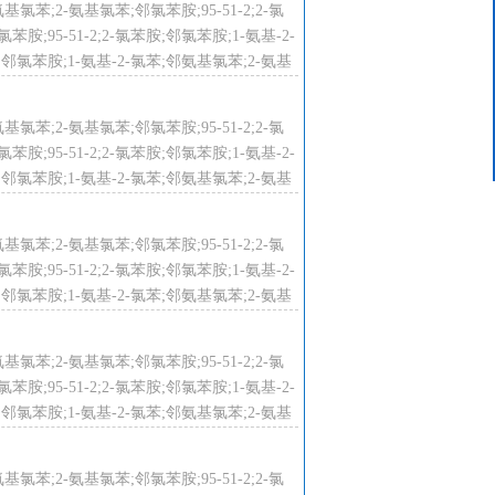
。
氨基氯苯;2-氨基氯苯;邻氯苯胺;95-51-2;2-氯
客服中心
;95-51-2;2-氯苯胺;邻氯苯胺;1-氨基-2-
15624319439
;邻氯苯胺;1-氨基-2-氯苯;邻氨基氯苯;2-氨基
h（理论）。
氨基氯苯;2-氨基氯苯;邻氯苯胺;95-51-2;2-氯
;95-51-2;2-氯苯胺;邻氯苯胺;1-氨基-2-
（鲤鱼，接触浓度0.01ppm，接触时间8
;邻氯苯胺;1-氨基-2-氯苯;邻氨基氯苯;2-氨基
氨基氯苯;2-氨基氯苯;邻氯苯胺;95-51-2;2-氯
;95-51-2;2-氯苯胺;邻氯苯胺;1-氨基-2-
;邻氯苯胺;1-氨基-2-氯苯;邻氨基氯苯;2-氨基
氨基氯苯;2-氨基氯苯;邻氯苯胺;95-51-2;2-氯
就医。
;95-51-2;2-氯苯胺;邻氯苯胺;1-氨基-2-
;邻氯苯胺;1-氨基-2-氯苯;邻氨基氯苯;2-氨基
，给输氧。如呼吸停止，立即进行人
氨基氯苯;2-氨基氯苯;邻氯苯胺;95-51-2;2-氯