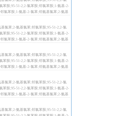
材料、设备、成本等因素制约一直停留
;95-51-2;2-氯苯胺;邻氯苯胺;1-氨基-2-
：铁粉化学还原法中存在铁粉容易结
;邻氯苯胺;1-氨基-2-氯苯;邻氨基氯苯;2-氨基
传统方法逐渐被淘汰。 （3）催化
温和，产物易分离等优势，受到广泛
染料、聚氨酯工业等化学品的合成中
氨基氯苯;2-氨基氯苯;邻氯苯胺;95-51-2;2-氯
;95-51-2;2-氯苯胺;邻氯苯胺;1-氨基-2-
;邻氯苯胺;1-氨基-2-氯苯;邻氨基氯苯;2-氨基
时2-氯苯胺具有溶血性，能引起膀
产设备应密闭，防止泄漏；生产现场
氨基氯苯;2-氨基氯苯;邻氯苯胺;95-51-2;2-氯
;95-51-2;2-氯苯胺;邻氯苯胺;1-氨基-2-
;邻氯苯胺;1-氨基-2-氯苯;邻氨基氯苯;2-氨基
氯苯;邻氨基氯苯;2-氨基氯苯
氨基氯苯;2-氨基氯苯;邻氯苯胺;95-51-2;2-氯
;95-51-2;2-氯苯胺;邻氯苯胺;1-氨基-2-
;邻氯苯胺;1-氨基-2-氯苯;邻氨基氯苯;2-氨基
氨基氯苯;2-氨基氯苯;邻氯苯胺;95-51-2;2-氯
;95-51-2;2-氯苯胺;邻氯苯胺;1-氨基-2-