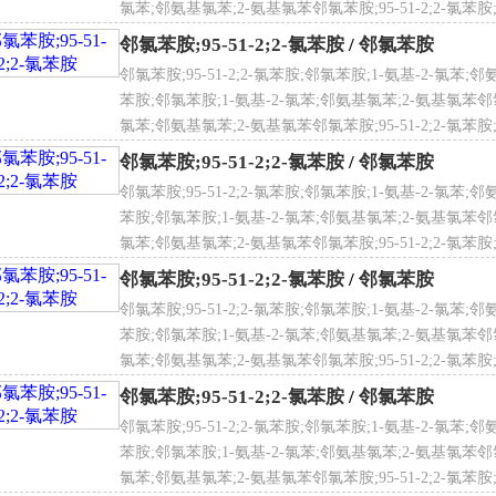
氯苯;邻氨基氯苯;2-氨基氯苯邻氯苯胺;95-51-2;2-氯苯胺
佩戴空气呼吸器。
氯苯
睛防护：戴安全防护眼镜。
邻氯苯胺;95-51-2;2-氯苯胺
/
邻氯苯胺
体防护：穿防毒物渗透工作服。
邻氯苯胺;95-51-2;2-氯苯胺;邻氯苯胺;1-氨基-2-氯苯;邻
防护：戴橡胶耐油手套。
苯胺;邻氯苯胺;1-氨基-2-氯苯;邻氨基氯苯;2-氨基氯苯邻氯苯胺
他防护：工作现场禁止吸烟、进食和饮水。及时换洗工作服。工
氯苯;邻氨基氯苯;2-氨基氯苯邻氯苯胺;95-51-2;2-氯苯胺
毒物。实行就业前和定期的体检。
氯苯
邻氯苯胺;95-51-2;2-氯苯胺
/
邻氯苯胺
邻氯苯胺;95-51-2;2-氯苯胺;邻氯苯胺;1-氨基-2-氯苯;邻
作处置与储存
苯胺;邻氯苯胺;1-氨基-2-氯苯;邻氨基氯苯;2-氨基氯苯邻氯苯胺
作注意事项：密闭操作，提供充分的局部排风。操作人员必须经
氯苯;邻氨基氯苯;2-氨基氯苯邻氯苯胺;95-51-2;2-氯苯胺
操作人员佩戴自吸过滤式防毒面具（半面罩），戴安全防护眼镜
氯苯
邻氯苯胺;95-51-2;2-氯苯胺
/
邻氯苯胺
套。远离火种、热源，工作场所严禁吸烟。使用防爆型的通风系
邻氯苯胺;95-51-2;2-氯苯胺;邻氯苯胺;1-氨基-2-氯苯;邻
气中。避免与氧化剂、酸类接触。搬运时要轻装轻卸，防止包装
苯胺;邻氯苯胺;1-氨基-2-氯苯;邻氨基氯苯;2-氨基氯苯邻氯苯胺
防器材及泄漏应急处理设备。倒空的容器可能残留有害物。
氯苯;邻氨基氯苯;2-氨基氯苯邻氯苯胺;95-51-2;2-氯苯胺
存注意事项：储存于阴凉、通风的库房。远离火种、热源。保持
氯苯
邻氯苯胺;95-51-2;2-氯苯胺
/
邻氯苯胺
学品分开存放，切忌混储。配备相应品种和数量的消防器材。储
容材料。
邻氯苯胺;95-51-2;2-氯苯胺;邻氯苯胺;1-氨基-2-氯苯;邻
苯胺;邻氯苯胺;1-氨基-2-氯苯;邻氨基氯苯;2-氨基氯苯邻氯苯胺
氯苯;邻氨基氯苯;2-氨基氯苯邻氯苯胺;95-51-2;2-氯苯胺
氯苯胺安全信息