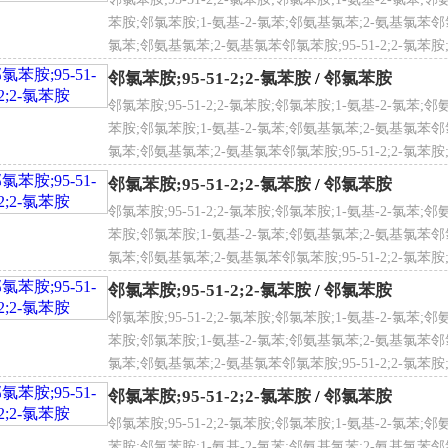
-氯苯胺的合成方法主要包括：（1）电解还原法：此法由于电极
苯胺;邻氯苯胺;1-氨基-2-氯苯;邻氨基氯苯;2-氨基氯苯邻氯苯胺
研究阶段，该工艺路线未能实现工业化生产。（2）化学还原法
氯苯;邻氨基氯苯;2-氨基氯苯邻氯苯胺;95-51-2;2-氯苯胺
，产生大量铁泥的问题，导致处理十分困难，环境污染严重。这些
氯苯
邻氯苯胺;95-51-2;2-氯苯胺
/
邻氯苯胺
氢还原法：催化加氢法由于具有废气废液少且易处理，反应条件
注。邻氯苯胺作为一种重要的精细化工中间体，在农药、医药、
邻氯苯胺;95-51-2;2-氯苯胺;邻氯苯胺;1-氨基-2-氯苯;邻
用广泛。
苯胺;邻氯苯胺;1-氨基-2-氯苯;邻氨基氯苯;2-氨基氯苯邻氯苯胺
氯苯;邻氨基氯苯;2-氨基氯苯邻氯苯胺;95-51-2;2-氯苯胺
-氯苯胺具有剧毒，吞咽、吸入蒸气或经皮肤吸收均会引起中毒，同
氯苯
癌。故在使用2-氯苯胺时应避免吸入蒸气，防止与皮肤接触；生
邻氯苯胺;95-51-2;2-氯苯胺
/
邻氯苯胺
保持良好通风；操作人员应穿戴防护用具。
邻氯苯胺;95-51-2;2-氯苯胺;邻氯苯胺;1-氨基-2-氯苯;邻
文名
2-氯苯胺
苯胺;邻氯苯胺;1-氨基-2-氯苯;邻氨基氯苯;2-氨基氯苯邻氯苯胺
氯苯;邻氨基氯苯;2-氨基氯苯邻氯苯胺;95-51-2;2-氯苯胺
氯苯邻氯苯胺;95-51-2;2-氯苯胺;邻氯苯胺;1-氨基-2-
邻氯苯胺;95-51-2;2-氯苯胺
/
邻氯苯胺
邻氯苯胺;95-51-2;2-氯苯胺;邻氯苯胺;1-氨基-2-氯苯;邻
苯胺;邻氯苯胺;1-氨基-2-氯苯;邻氨基氯苯;2-氨基氯苯邻氯苯胺
文名
氯苯胺理化性质
2-Chloroaniline
氯苯;邻氨基氯苯;2-氨基氯苯邻氯苯胺;95-51-2;2-氯苯胺
：1.213g/cm3
氯苯
邻氯苯胺;95-51-2;2-氯苯胺
/
邻氯苯胺
：0-3℃
：208-210℃
邻氯苯胺;95-51-2;2-氯苯胺;邻氯苯胺;1-氨基-2-氯苯;邻
苯胺;邻氯苯胺;1-氨基-2-氯苯;邻氨基氯苯;2-氨基氯苯邻氯苯胺