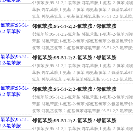
mg/L（48h），40mg/L（72h），35mg/L（96h）（栅藻，静态）
邻氯苯胺;95-51-2;2-氯苯胺;邻氯苯胺;1-氨基-2-氯苯;邻
、生物降解性
苯胺;邻氯苯胺;1-氨基-2-氯苯;邻氨基氯苯;2-氨基氯苯邻氯苯胺
氯苯;邻氨基氯苯;2-氨基氯苯邻氯苯胺;95-51-2;2-氯苯胺
TI-I测试，初始浓度100ppm，污泥浓度30ppm，2周后降解2.7%。
氯苯
、非生物降解性
邻氯苯胺;95-51-2;2-氯苯胺
/
邻氯苯胺
气中，当羟基自由基浓度为5.00×105个/cm3时，降解半衰期为12
邻氯苯胺;95-51-2;2-氯苯胺;邻氯苯胺;1-氨基-2-氯苯;邻
险性符号
T；N
、生物富集性
苯胺;邻氯苯胺;1-氨基-2-氯苯;邻氨基氯苯;2-氨基氯苯邻氯苯胺
F：5.4~9（鲤鱼，接触浓度0.1ppm，接触时间8周）；＜14~32
氯苯;邻氨基氯苯;2-氨基氯苯邻氯苯胺;95-51-2;2-氯苯胺
）。
氯苯
邻氯苯胺;95-51-2;2-氯苯胺
/
邻氯苯胺
邻氯苯胺;95-51-2;2-氯苯胺;邻氯苯胺;1-氨基-2-氯苯;邻
氯苯胺用途
险性描述
R23/24/25；R33；R50/53
苯胺;邻氯苯胺;1-氨基-2-氯苯;邻氨基氯苯;2-氨基氯苯邻氯苯胺
要用作染料中间体、溶剂、防霉剂及试剂。
氯苯;邻氨基氯苯;2-氨基氯苯邻氯苯胺;95-51-2;2-氯苯胺
氯苯
邻氯苯胺;95-51-2;2-氯苯胺
/
邻氯苯胺
氯苯胺急救措施
邻氯苯胺;95-51-2;2-氯苯胺;邻氯苯胺;1-氨基-2-氯苯;邻
肤接触：立即脱去污染的衣着，用肥皂水和清水彻底冲洗皮肤。
苯胺;邻氯苯胺;1-氨基-2-氯苯;邻氨基氯苯;2-氨基氯苯邻氯苯胺
睛接触：提起眼睑，用流动清水或生理盐水冲洗。就医。
氯苯;邻氨基氯苯;2-氨基氯苯邻氯苯胺;95-51-2;2-氯苯胺
入：迅速脱离现场至空气新鲜处。保持呼吸道通畅。如呼吸困难
氯苯
邻氯苯胺;95-51-2;2-氯苯胺
/
邻氯苯胺
呼吸。就医。
入：饮足量温水，催吐。就医。
邻氯苯胺;95-51-2;2-氯苯胺;邻氯苯胺;1-氨基-2-氯苯;邻