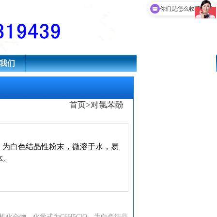
你们是怎么收费的呢
我们
首页
>
对氯苯酚
O，为白色结晶性粉末，微溶于水，易
体。
种有机化合物，化学式为C6H5ClO，为白色结晶