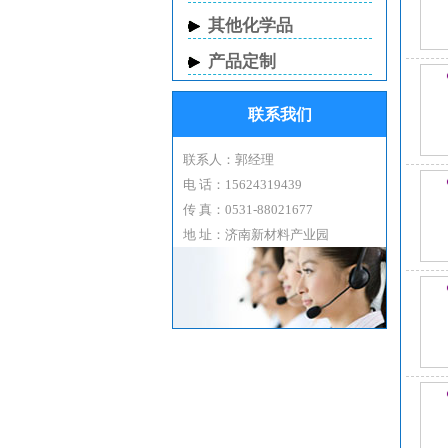
其他化学品
产品定制
外
联系我们
联系人：郭经理
电 话：15624319439
传 真：0531-88021677
别
地 址：济南新材料产业园
化