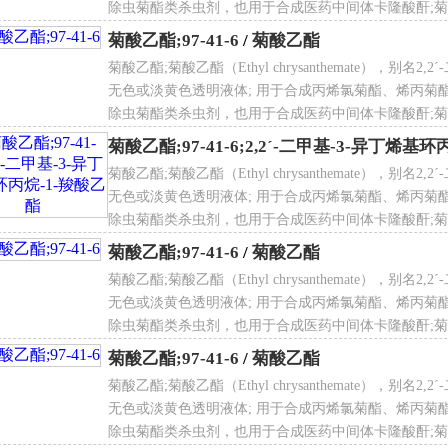
除虫菊酯类杀虫剂，也用于合成医药中间体卡隆酸酐;菊酸
酯;菊酸乙酯;菊酸乙酯;菊酸乙酯;菊酸乙酯;菊酸乙酯;菊
菊酸乙酯;97-41-6
/
菊酸乙酯
菊酸乙酯;菊酸乙酯（Ethyl chrysanthemate），别名
无色或淡黄色透明液体; 用于合成丙烯氯菊酯、烯丙菊
除虫菊酯类杀虫剂，也用于合成医药中间体卡隆酸酐;菊酸
酯;菊酸乙酯;菊酸乙酯;菊酸乙酯;菊酸乙酯;菊酸乙酯;菊
菊酸乙酯;97-41-6;2,2ˊ-二甲基-3-异丁烯基
菊酸乙酯;菊酸乙酯（Ethyl chrysanthemate），别名
无色或淡黄色透明液体; 用于合成丙烯氯菊酯、烯丙菊
除虫菊酯类杀虫剂，也用于合成医药中间体卡隆酸酐;菊酸
酯;菊酸乙酯;菊酸乙酯;菊酸乙酯;菊酸乙酯;菊酸乙酯;菊
菊酸乙酯;97-41-6
/
菊酸乙酯
菊酸乙酯;菊酸乙酯（Ethyl chrysanthemate），别名
无色或淡黄色透明液体; 用于合成丙烯氯菊酯、烯丙菊
除虫菊酯类杀虫剂，也用于合成医药中间体卡隆酸酐;菊酸
酯;菊酸乙酯;菊酸乙酯;菊酸乙酯;菊酸乙酯;菊酸乙酯;菊
菊酸乙酯;97-41-6
/
菊酸乙酯
菊酸乙酯;菊酸乙酯（Ethyl chrysanthemate），别名
无色或淡黄色透明液体; 用于合成丙烯氯菊酯、烯丙菊
除虫菊酯类杀虫剂，也用于合成医药中间体卡隆酸酐;菊酸