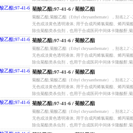
化剂，在氮气下加热至120℃，在快速搅拌下，滴加重氮乙酸甲酯
子量
196.29
酯;菊酸乙酯;菊酸乙酯;菊酸乙酯;菊酸乙酯;菊酸乙酯;菊
度，滴加完后再继续搅拌0.5h，冷却，蒸馏除去过剩的二烯，再
菊酸乙酯;97-41-6
/
菊酸乙酯
烯可循环使用，用重氮乙酸乙酯代替重氮乙酸甲酯得到菊酸乙酯
菊酸乙酯;菊酸乙酯（Ethyl chrysanthemate），别名
无色或淡黄色透明液体; 用于合成丙烯氯菊酯、烯丙菊
酸乙酯用途
除虫菊酯类杀虫剂，也用于合成医药中间体卡隆酸酐;菊酸
酸乙酯与菊酯甲酯一样，也是重要的拟除虫菊酯类重要中间体，
酯;菊酸乙酯;菊酸乙酯;菊酸乙酯;菊酸乙酯;菊酸乙酯;菊
AS登录号
97-41-6
菊酸乙酯;97-41-6
/
菊酸乙酯
烯氯菊酯、胺菊酯、苯醚菊酯、丙炔菊酯等杀虫剂。
菊酸乙酯;菊酸乙酯（Ethyl chrysanthemate），别名
无色或淡黄色透明液体; 用于合成丙烯氯菊酯、烯丙菊
除虫菊酯类杀虫剂，也用于合成医药中间体卡隆酸酐;菊酸
酯;菊酸乙酯;菊酸乙酯;菊酸乙酯;菊酸乙酯;菊酸乙酯;菊
菊酸乙酯;97-41-6
/
菊酸乙酯
NECS登录号
202-579-7
菊酸乙酯;菊酸乙酯（Ethyl chrysanthemate），别名
无色或淡黄色透明液体; 用于合成丙烯氯菊酯、烯丙菊
除虫菊酯类杀虫剂，也用于合成医药中间体卡隆酸酐;菊酸
酯;菊酸乙酯;菊酸乙酯;菊酸乙酯;菊酸乙酯;菊酸乙酯;菊
菊酸乙酯;97-41-6
/
菊酸乙酯
 点
112℃ 10mm Hg
菊酸乙酯;菊酸乙酯（Ethyl chrysanthemate），别名
无色或淡黄色透明液体; 用于合成丙烯氯菊酯、烯丙菊
除虫菊酯类杀虫剂，也用于合成医药中间体卡隆酸酐;菊酸
酯;菊酸乙酯;菊酸乙酯;菊酸乙酯;菊酸乙酯;菊酸乙酯;菊