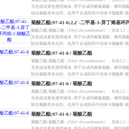
、卡龙酸酐等拟除虫菊酯类杀虫剂的中间体，也可作为化感化合物
无色或淡黄色透明液体; 用于合成丙烯氯菊酯、烯丙菊
00 mg/kg，属于易燃液体，需避光低温储存。
除虫菊酯类杀虫剂，也用于合成医药中间体卡隆酸酐;菊酸
酸乙酯
酯;菊酸乙酯;菊酸乙酯;菊酸乙酯;菊酸乙酯;菊酸乙酯;菊
菊酸乙酯;97-41-6;2,2ˊ-二甲基-3-异丁烯基
 No. 97-41-6
NECS NO. 202-579-7
菊酸乙酯;菊酸乙酯（Ethyl chrysanthemate），别名
构式 菊酸乙酯
无色或淡黄色透明液体; 用于合成丙烯氯菊酯、烯丙菊
除虫菊酯类杀虫剂，也用于合成医药中间体卡隆酸酐;菊酸
式 C12H20O2
酯;菊酸乙酯;菊酸乙酯;菊酸乙酯;菊酸乙酯;菊酸乙酯;菊
量 196.29
菊酸乙酯;97-41-6
/
菊酸乙酯
观：无色或淡黄色透明液体。
菊酸乙酯;菊酸乙酯（Ethyl chrysanthemate），别名
：≥99.0%
无色或淡黄色透明液体; 用于合成丙烯氯菊酯、烯丙菊
：0.906g/cm³
除虫菊酯类杀虫剂，也用于合成医药中间体卡隆酸酐;菊酸
率：1.459～1.461
酯;菊酸乙酯;菊酸乙酯;菊酸乙酯;菊酸乙酯;菊酸乙酯;菊
菊酸乙酯;97-41-6
/
菊酸乙酯
：≤0.5%
菊酸乙酯;菊酸乙酯（Ethyl chrysanthemate），别名
途 用于合成丙烯氯菊酯、烯丙菊酯、胺菊酯、苯醚菊酯、丙炔
无色或淡黄色透明液体; 用于合成丙烯氯菊酯、烯丙菊
用于合成医药中间体卡隆酸酐
除虫菊酯类杀虫剂，也用于合成医药中间体卡隆酸酐;菊酸
 180kg/镀锌铁桶
酯;菊酸乙酯;菊酸乙酯;菊酸乙酯;菊酸乙酯;菊酸乙酯;菊
菊酸乙酯;97-41-6
/
菊酸乙酯
菊酸乙酯;菊酸乙酯（Ethyl chrysanthemate），别名
文名
菊酸乙酯
无色或淡黄色透明液体; 用于合成丙烯氯菊酯、烯丙菊