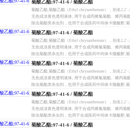
菊酸乙酯;97-41-6
/
菊酸乙酯
菊酸乙酯;菊酸乙酯（Ethyl chrysanthemate），别名
溶性
不溶于水
无色或淡黄色透明液体; 用于合成丙烯氯菊酯、烯丙菊
除虫菊酯类杀虫剂，也用于合成医药中间体卡隆酸酐;菊酸
酯;菊酸乙酯;菊酸乙酯;菊酸乙酯;菊酸乙酯;菊酸乙酯;菊
菊酸乙酯;97-41-6
/
菊酸乙酯
菊酸乙酯;菊酸乙酯（Ethyl chrysanthemate），别名
无色或淡黄色透明液体; 用于合成丙烯氯菊酯、烯丙菊
 度
0.906g/mLat 25°C
除虫菊酯类杀虫剂，也用于合成医药中间体卡隆酸酐;菊酸
酯;菊酸乙酯;菊酸乙酯;菊酸乙酯;菊酸乙酯;菊酸乙酯;菊
菊酸乙酯;97-41-6
/
菊酸乙酯
菊酸乙酯;菊酸乙酯（Ethyl chrysanthemate），别名
无色或淡黄色透明液体; 用于合成丙烯氯菊酯、烯丙菊
 点
184°F
除虫菊酯类杀虫剂，也用于合成医药中间体卡隆酸酐;菊酸
酯;菊酸乙酯;菊酸乙酯;菊酸乙酯;菊酸乙酯;菊酸乙酯;菊
菊酸乙酯;97-41-6
/
菊酸乙酯
菊酸乙酯;菊酸乙酯（Ethyl chrysanthemate），别名
无色或淡黄色透明液体; 用于合成丙烯氯菊酯、烯丙菊
除虫菊酯类杀虫剂，也用于合成医药中间体卡隆酸酐;菊酸
射率
n20/D1.461
酯;菊酸乙酯;菊酸乙酯;菊酸乙酯;菊酸乙酯;菊酸乙酯;菊
菊酸乙酯;97-41-6
/
菊酸乙酯