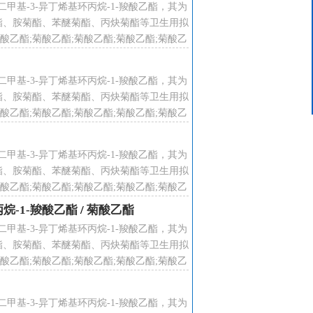
2,2ˊ-二甲基-3-异丁烯基环丙烷-1-羧酸乙酯，其为
客服中心
酯、胺菊酯、苯醚菊酯、丙炔菊酯等卫生用拟
15624319439
乙酯;菊酸乙酯;菊酸乙酯;菊酸乙酯;菊酸乙
酸乙酯;菊酸乙酯;菊酸乙酯;菊酸乙酯;
2,2ˊ-二甲基-3-异丁烯基环丙烷-1-羧酸乙酯，其为
酯、胺菊酯、苯醚菊酯、丙炔菊酯等卫生用拟
乙酯;菊酸乙酯;菊酸乙酯;菊酸乙酯;菊酸乙
酸乙酯;菊酸乙酯;菊酸乙酯;菊酸乙酯;
2,2ˊ-二甲基-3-异丁烯基环丙烷-1-羧酸乙酯，其为
酯、胺菊酯、苯醚菊酯、丙炔菊酯等卫生用拟
乙酯;菊酸乙酯;菊酸乙酯;菊酸乙酯;菊酸乙
酸乙酯;菊酸乙酯;菊酸乙酯;菊酸乙酯;
环丙烷-1-羧酸乙酯
/
菊酸乙酯
2,2ˊ-二甲基-3-异丁烯基环丙烷-1-羧酸乙酯，其为
酯、胺菊酯、苯醚菊酯、丙炔菊酯等卫生用拟
乙酯;菊酸乙酯;菊酸乙酯;菊酸乙酯;菊酸乙
酸乙酯;菊酸乙酯;菊酸乙酯;菊酸乙酯;
2,2ˊ-二甲基-3-异丁烯基环丙烷-1-羧酸乙酯，其为