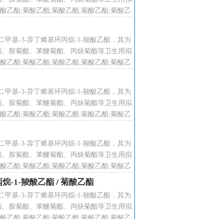
乙酯;菊酸乙酯;菊酸乙酯;菊酸乙酯;菊酸乙
酸乙酯;菊酸乙酯;菊酸乙酯;菊酸乙酯;
2,2ˊ-二甲基-3-异丁烯基环丙烷-1-羧酸乙酯，其为
酯、胺菊酯、苯醚菊酯、丙炔菊酯等卫生用拟
乙酯;菊酸乙酯;菊酸乙酯;菊酸乙酯;菊酸乙
酸乙酯;菊酸乙酯;菊酸乙酯;菊酸乙酯;
2,2ˊ-二甲基-3-异丁烯基环丙烷-1-羧酸乙酯，其为
酯、胺菊酯、苯醚菊酯、丙炔菊酯等卫生用拟
乙酯;菊酸乙酯;菊酸乙酯;菊酸乙酯;菊酸乙
酸乙酯;菊酸乙酯;菊酸乙酯;菊酸乙酯;
2,2ˊ-二甲基-3-异丁烯基环丙烷-1-羧酸乙酯，其为
酯、胺菊酯、苯醚菊酯、丙炔菊酯等卫生用拟
乙酯;菊酸乙酯;菊酸乙酯;菊酸乙酯;菊酸乙
酸乙酯;菊酸乙酯;菊酸乙酯;菊酸乙酯;
环丙烷-1-羧酸乙酯
/
菊酸乙酯
2,2ˊ-二甲基-3-异丁烯基环丙烷-1-羧酸乙酯，其为
酯、胺菊酯、苯醚菊酯、丙炔菊酯等卫生用拟
铜粉为催化剂，再加入少许对苯二酚为抗
乙酯;菊酸乙酯;菊酸乙酯;菊酸乙酯;菊酸乙