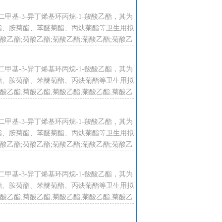
2,2ˊ-二甲基-3-异丁烯基环丙烷-1-羧酸乙酯，其为
酯、胺菊酯、苯醚菊酯、丙炔菊酯等卫生用拟
乙酯;菊酸乙酯;菊酸乙酯;菊酸乙酯;菊酸乙
酸乙酯;菊酸乙酯;菊酸乙酯;菊酸乙酯;
2,2ˊ-二甲基-3-异丁烯基环丙烷-1-羧酸乙酯，其为
酯、胺菊酯、苯醚菊酯、丙炔菊酯等卫生用拟
乙酯;菊酸乙酯;菊酸乙酯;菊酸乙酯;菊酸乙
酸乙酯;菊酸乙酯;菊酸乙酯;菊酸乙酯;
2,2ˊ-二甲基-3-异丁烯基环丙烷-1-羧酸乙酯，其为
酯、胺菊酯、苯醚菊酯、丙炔菊酯等卫生用拟
乙酯;菊酸乙酯;菊酸乙酯;菊酸乙酯;菊酸乙
酸乙酯;菊酸乙酯;菊酸乙酯;菊酸乙酯;
2,2ˊ-二甲基-3-异丁烯基环丙烷-1-羧酸乙酯，其为
酯、胺菊酯、苯醚菊酯、丙炔菊酯等卫生用拟
乙酯;菊酸乙酯;菊酸乙酯;菊酸乙酯;菊酸乙
酸乙酯;菊酸乙酯;菊酸乙酯;菊酸乙酯;