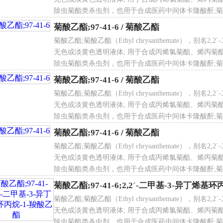
除虫菊酯类杀虫剂，也用于合成医药中间体卡隆酸酐;菊酸
酯;菊酸乙酯;菊酸乙酯;菊酸乙酯;菊酸乙酯;菊酸乙酯;菊
菊酸乙酯;97-41-6
/
菊酸乙酯
菊酸乙酯;菊酸乙酯（Ethyl chrysanthemate），别名
文名
酸乙酯理化性质
Ethyl chrysanthemumate
无色或淡黄色透明液体; 用于合成丙烯氯菊酯、烯丙菊
除虫菊酯类杀虫剂，也用于合成医药中间体卡隆酸酐;菊酸
酯;菊酸乙酯;菊酸乙酯;菊酸乙酯;菊酸乙酯;菊酸乙酯;菊
点
112°C10mm Hg(lit.)
菊酸乙酯;97-41-6
/
菊酸乙酯
度
0.906g/mLat 25°C(lit.)
菊酸乙酯;菊酸乙酯（Ethyl chrysanthemate），别名
[2]
射率
无色或淡黄色透明液体; 用于合成丙烯氯菊酯、烯丙菊
n
20/D1.459(lit.)
 名
2,2ˊ-二甲基-3-异丁烯基环丙烷-1-羧酸乙酯
除虫菊酯类杀虫剂，也用于合成医药中间体卡隆酸酐;菊酸
点
184°F
酯;菊酸乙酯;菊酸乙酯;菊酸乙酯;菊酸乙酯;菊酸乙酯;菊
菊酸乙酯;97-41-6
/
菊酸乙酯
存条件
2-8°C
态
液态
菊酸乙酯;菊酸乙酯（Ethyl chrysanthemate），别名
无色或淡黄色透明液体; 用于合成丙烯氯菊酯、烯丙菊
色
黄色
除虫菊酯类杀虫剂，也用于合成医药中间体卡隆酸酐;菊酸
学式
C
12
H
20
O
2
不溶于水，溶于乙醇、甲醇、丙酮、苯、甲苯等有
解性
酯;菊酸乙酯;菊酸乙酯;菊酸乙酯;菊酸乙酯;菊酸乙酯;菊
菊酸乙酯;97-41-6;2,2ˊ-二甲基-3-异丁烯基
机溶剂。
酸乙酯制备方法
菊酸乙酯;菊酸乙酯（Ethyl chrysanthemate），别名
无色或淡黄色透明液体; 用于合成丙烯氯菊酯、烯丙菊
反应瓶中加入2，5-二甲基-2，4-己二烯，以二烯用量59/6的
除虫菊酯类杀虫剂，也用于合成医药中间体卡隆酸酐;菊酸