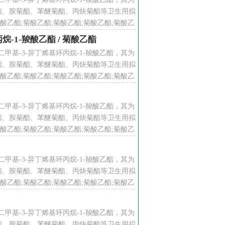
用于诱剂领域。其大鼠经口LD50为
酯、胺菊酯、苯醚菊酯、丙炔菊酯等卫生用拟
乙酯;菊酸乙酯;菊酸乙酯;菊酸乙酯;菊酸乙
酸乙酯;菊酸乙酯;菊酸乙酯;菊酸乙酯;
环丙烷-1-羧酸乙酯
/
菊酸乙酯
2,2ˊ-二甲基-3-异丁烯基环丙烷-1-羧酸乙酯，其为
酯、胺菊酯、苯醚菊酯、丙炔菊酯等卫生用拟
乙酯;菊酸乙酯;菊酸乙酯;菊酸乙酯;菊酸乙
酸乙酯;菊酸乙酯;菊酸乙酯;菊酸乙酯;
2,2ˊ-二甲基-3-异丁烯基环丙烷-1-羧酸乙酯，其为
酯、胺菊酯、苯醚菊酯、丙炔菊酯等卫生用拟
乙酯;菊酸乙酯;菊酸乙酯;菊酸乙酯;菊酸乙
酸乙酯;菊酸乙酯;菊酸乙酯;菊酸乙酯;
2,2ˊ-二甲基-3-异丁烯基环丙烷-1-羧酸乙酯，其为
菊酯等卫生用拟除虫菊酯类杀虫剂，
酯、胺菊酯、苯醚菊酯、丙炔菊酯等卫生用拟
乙酯;菊酸乙酯;菊酸乙酯;菊酸乙酯;菊酸乙
酸乙酯;菊酸乙酯;菊酸乙酯;菊酸乙酯;
2,2ˊ-二甲基-3-异丁烯基环丙烷-1-羧酸乙酯，其为
酯、胺菊酯、苯醚菊酯、丙炔菊酯等卫生用拟