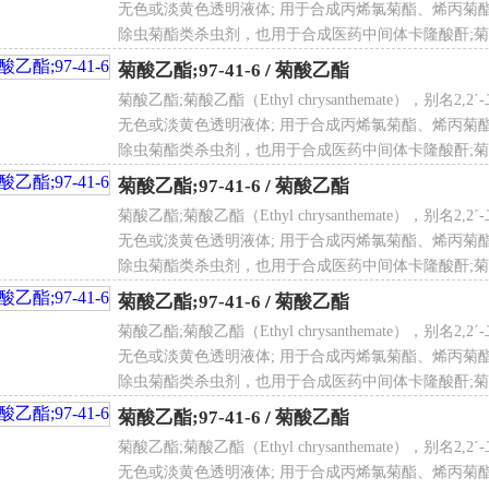
无色或淡黄色透明液体; 用于合成丙烯氯菊酯、烯丙菊
除虫菊酯类杀虫剂，也用于合成医药中间体卡隆酸酐;菊酸
酯;菊酸乙酯;菊酸乙酯;菊酸乙酯;菊酸乙酯;菊酸乙酯;菊
菊酸乙酯;97-41-6
/
菊酸乙酯
菊酸乙酯;菊酸乙酯（Ethyl chrysanthemate），别名
无色或淡黄色透明液体; 用于合成丙烯氯菊酯、烯丙菊
除虫菊酯类杀虫剂，也用于合成医药中间体卡隆酸酐;菊酸
酯;菊酸乙酯;菊酸乙酯;菊酸乙酯;菊酸乙酯;菊酸乙酯;菊
菊酸乙酯;97-41-6
/
菊酸乙酯
菊酸乙酯;菊酸乙酯（Ethyl chrysanthemate），别名
无色或淡黄色透明液体; 用于合成丙烯氯菊酯、烯丙菊
除虫菊酯类杀虫剂，也用于合成医药中间体卡隆酸酐;菊酸
酯;菊酸乙酯;菊酸乙酯;菊酸乙酯;菊酸乙酯;菊酸乙酯;菊
菊酸乙酯;97-41-6
/
菊酸乙酯
菊酸乙酯;菊酸乙酯（Ethyl chrysanthemate），别名
无色或淡黄色透明液体; 用于合成丙烯氯菊酯、烯丙菊
除虫菊酯类杀虫剂，也用于合成医药中间体卡隆酸酐;菊酸
酯;菊酸乙酯;菊酸乙酯;菊酸乙酯;菊酸乙酯;菊酸乙酯;菊
菊酸乙酯;97-41-6
/
菊酸乙酯
菊酸乙酯;菊酸乙酯（Ethyl chrysanthemate），别名
无色或淡黄色透明液体; 用于合成丙烯氯菊酯、烯丙菊