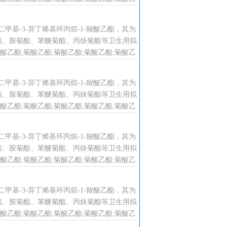
溶液，滴加时有N2放出，控制反应
酸乙酯;菊酸乙酯;菊酸乙酯;菊酸乙酯;
提高真空度，蒸出菊酸甲酯，回收的
。
2,2ˊ-二甲基-3-异丁烯基环丙烷-1-羧酸乙酯，其为
酯、胺菊酯、苯醚菊酯、丙炔菊酯等卫生用拟
乙酯;菊酸乙酯;菊酸乙酯;菊酸乙酯;菊酸乙
可以制备多种卫生用拟除虫菊酯包括
酸乙酯;菊酸乙酯;菊酸乙酯;菊酸乙酯;
2,2ˊ-二甲基-3-异丁烯基环丙烷-1-羧酸乙酯，其为
酯、胺菊酯、苯醚菊酯、丙炔菊酯等卫生用拟
乙酯;菊酸乙酯;菊酸乙酯;菊酸乙酯;菊酸乙
酸乙酯;菊酸乙酯;菊酸乙酯;菊酸乙酯;
2,2ˊ-二甲基-3-异丁烯基环丙烷-1-羧酸乙酯，其为
酯、胺菊酯、苯醚菊酯、丙炔菊酯等卫生用拟
乙酯;菊酸乙酯;菊酸乙酯;菊酸乙酯;菊酸乙
酸乙酯;菊酸乙酯;菊酸乙酯;菊酸乙酯;
2,2ˊ-二甲基-3-异丁烯基环丙烷-1-羧酸乙酯，其为
酯、胺菊酯、苯醚菊酯、丙炔菊酯等卫生用拟
乙酯;菊酸乙酯;菊酸乙酯;菊酸乙酯;菊酸乙
酸乙酯;菊酸乙酯;菊酸乙酯;菊酸乙酯;