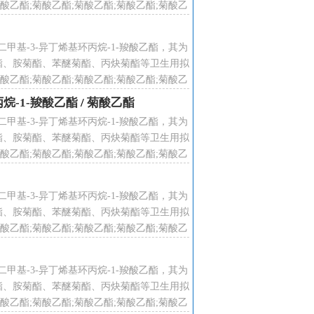
乙酯;菊酸乙酯;菊酸乙酯;菊酸乙酯;菊酸乙
酸乙酯;菊酸乙酯;菊酸乙酯;菊酸乙酯;
2,2ˊ-二甲基-3-异丁烯基环丙烷-1-羧酸乙酯，其为
酯、胺菊酯、苯醚菊酯、丙炔菊酯等卫生用拟
乙酯;菊酸乙酯;菊酸乙酯;菊酸乙酯;菊酸乙
酸乙酯;菊酸乙酯;菊酸乙酯;菊酸乙酯;
环丙烷-1-羧酸乙酯
/
菊酸乙酯
2,2ˊ-二甲基-3-异丁烯基环丙烷-1-羧酸乙酯，其为
酯、胺菊酯、苯醚菊酯、丙炔菊酯等卫生用拟
乙酯;菊酸乙酯;菊酸乙酯;菊酸乙酯;菊酸乙
酸乙酯;菊酸乙酯;菊酸乙酯;菊酸乙酯;
2,2ˊ-二甲基-3-异丁烯基环丙烷-1-羧酸乙酯，其为
酯、胺菊酯、苯醚菊酯、丙炔菊酯等卫生用拟
乙酯;菊酸乙酯;菊酸乙酯;菊酸乙酯;菊酸乙
酸乙酯;菊酸乙酯;菊酸乙酯;菊酸乙酯;
2,2ˊ-二甲基-3-异丁烯基环丙烷-1-羧酸乙酯，其为
酯、胺菊酯、苯醚菊酯、丙炔菊酯等卫生用拟
乙酯;菊酸乙酯;菊酸乙酯;菊酸乙酯;菊酸乙