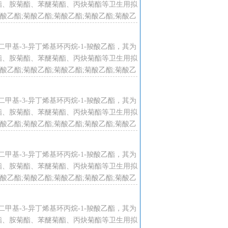
酯、胺菊酯、苯醚菊酯、丙炔菊酯等卫生用拟
乙酯;菊酸乙酯;菊酸乙酯;菊酸乙酯;菊酸乙
酸乙酯;菊酸乙酯;菊酸乙酯;菊酸乙酯;
2,2ˊ-二甲基-3-异丁烯基环丙烷-1-羧酸乙酯，其为
酯、胺菊酯、苯醚菊酯、丙炔菊酯等卫生用拟
乙酯;菊酸乙酯;菊酸乙酯;菊酸乙酯;菊酸乙
酸乙酯;菊酸乙酯;菊酸乙酯;菊酸乙酯;
2,2ˊ-二甲基-3-异丁烯基环丙烷-1-羧酸乙酯，其为
酯、胺菊酯、苯醚菊酯、丙炔菊酯等卫生用拟
乙酯;菊酸乙酯;菊酸乙酯;菊酸乙酯;菊酸乙
酸乙酯;菊酸乙酯;菊酸乙酯;菊酸乙酯;
2,2ˊ-二甲基-3-异丁烯基环丙烷-1-羧酸乙酯，其为
酯、胺菊酯、苯醚菊酯、丙炔菊酯等卫生用拟
乙酯;菊酸乙酯;菊酸乙酯;菊酸乙酯;菊酸乙
酸乙酯;菊酸乙酯;菊酸乙酯;菊酸乙酯;
2,2ˊ-二甲基-3-异丁烯基环丙烷-1-羧酸乙酯，其为
酯、胺菊酯、苯醚菊酯、丙炔菊酯等卫生用拟