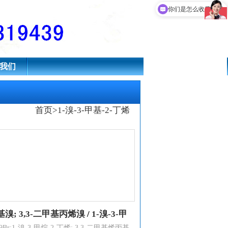
 3,3-二甲基丙烯溴
你们是怎么收费的呢
我们
首页
>
1-溴-3-甲基-2-丁烯
烯丙基溴; 3,3-二甲基丙烯溴
/
1-溴-3-甲
;1-溴-3-甲烷-2-丁烯; 3,3-二甲基烯丙基