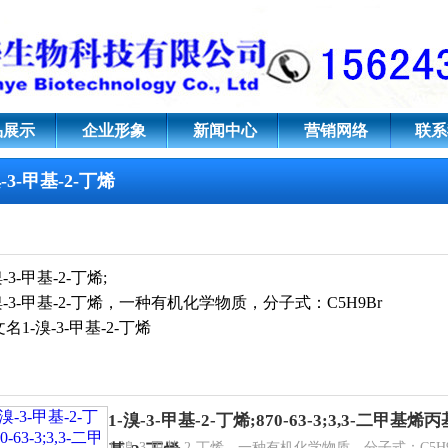
;870-63-3;3,3-二甲基烯丙基溴;
品展示
企业形象
新闻中心
营销网络
联系
溴-3-甲基-2-丁烯
溴-3-甲基-2-丁烯;
溴-3-甲基-2-丁烯，一种有机化学物质，分子式：C
5
H
9
Br
文名
1-溴-3-甲基-2-丁烯
1-溴-3-甲基-2-丁烯;870-63-3;3,3-二甲基
文名
溴-3-甲基-2-丁烯英文别名
3,3-Dimethylallylbromide
1-溴-3-甲基-2-丁烯，一种有机化学物质，分子式：C5H9Br