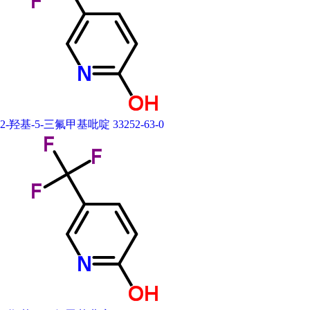
2-羟基-5-三氟甲基吡啶 33252-63-0