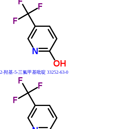
2-羟基-5-三氟甲基吡啶 33252-63-0