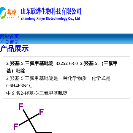
网站首页
产品展示
产品展示
公司简介
联系我们
公司资讯
2-羟基-5-三氟甲基吡啶
33252-63-0 2-羟基-5-（三氟甲
技术文章
基）吡啶
2-羟基-5-三氟甲基吡啶是一种化学物质，化学式是
C6H4F3NO。
中文名
2-羟基-5-三氟甲基吡啶
外文名
2-羟基-5-三氟甲基吡啶物化特点
2-hydroxy-5-trifluoromethylpyridine