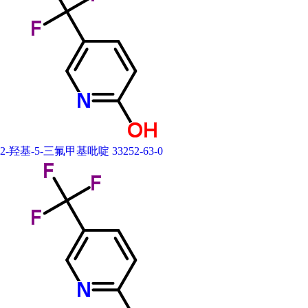
2-羟基-5-三氟甲基吡啶 33252-63-0