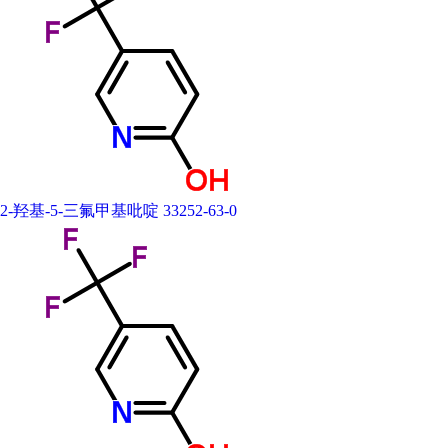
2-羟基-5-三氟甲基吡啶 33252-63-0