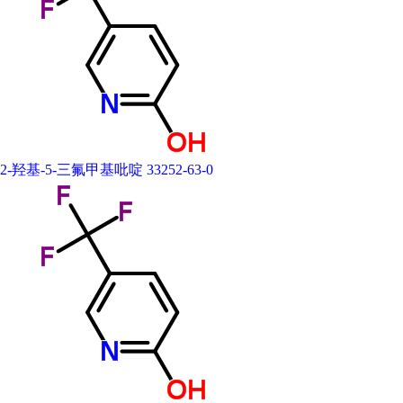
2-羟基-5-三氟甲基吡啶 33252-63-0