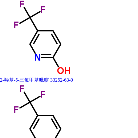
CAS登录号
33252-63-0
熔 点
145 ℃
沸 点
286.815°C at 760 mmHg
2-羟基-5-三氟甲基吡啶 33252-63-0
密 度
1.423g/cm3