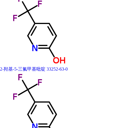
2-羟基-5-三氟甲基吡啶 33252-63-0